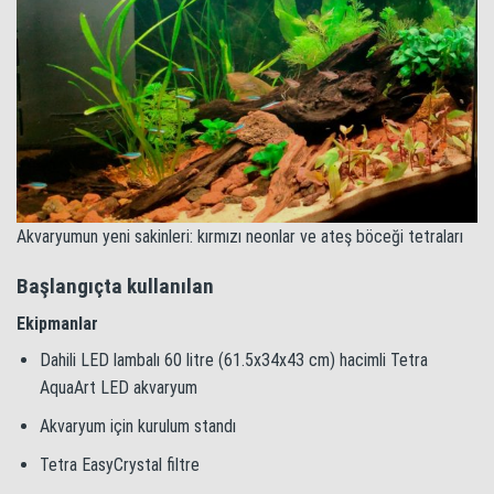
Akvaryumun yeni sakinleri: kırmızı neonlar ve ateş böceği tetraları
Başlangıçta kullanılan
Ekipmanlar
Dahili LED lambalı 60 litre (61.5x34x43 cm) hacimli Tetra
AquaArt LED akvaryum
Akvaryum için kurulum standı
Tetra EasyCrystal filtre