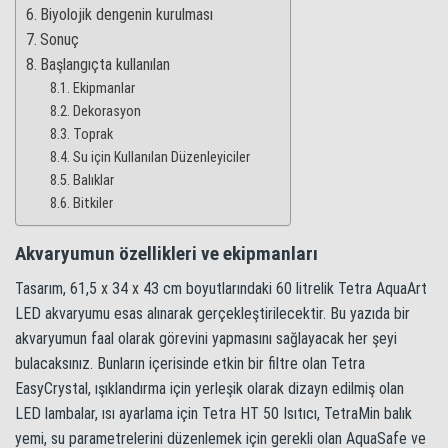
Biyolojik dengenin kurulması
Sonuç
Başlangıçta kullanılan
Ekipmanlar
Dekorasyon
Toprak
Su için Kullanılan Düzenleyiciler
Balıklar
Bitkiler
Akvaryumun özellikleri ve ekipmanları
Tasarım, 61,5 x 34 x 43 cm boyutlarındaki 60 litrelik Tetra AquaArt
LED akvaryumu esas alınarak gerçekleştirilecektir. Bu yazıda bir
akvaryumun faal olarak görevini yapmasını sağlayacak her şeyi
bulacaksınız. Bunların içerisinde etkin bir filtre olan Tetra
EasyCrystal, ışıklandırma için yerleşik olarak dizayn edilmiş olan
LED lambalar, ısı ayarlama için Tetra HT 50 Isıtıcı, TetraMin balık
yemi, su parametrelerini düzenlemek için gerekli olan AquaSafe ve