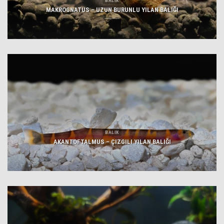
BALIK
MAKROGNATUS – UZUN BURUNLU YILAN BALIĞI
BALIK
AKANTOFTALMUS – ÇIZGILI YILAN BALIĞI