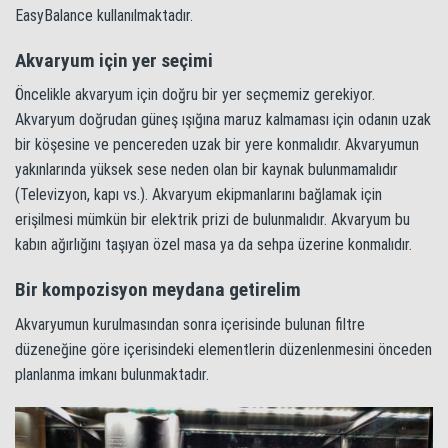
EasyBalance kullanılmaktadır.
Akvaryum için yer seçimi
Öncelikle akvaryum için doğru bir yer seçmemiz gerekiyor.
Akvaryum doğrudan güneş ışığına maruz kalmaması için odanın uzak
bir köşesine ve pencereden uzak bir yere konmalıdır. Akvaryumun
yakınlarında yüksek sese neden olan bir kaynak bulunmamalıdır
(Televizyon, kapı vs.). Akvaryum ekipmanlarını bağlamak için
erişilmesi mümkün bir elektrik prizi de bulunmalıdır. Akvaryum bu
kabın ağırlığını taşıyan özel masa ya da sehpa üzerine konmalıdır.
Bir kompozisyon meydana getirelim
Akvaryumun kurulmasından sonra içerisinde bulunan filtre
düzeneğine göre içerisindeki elementlerin düzenlenmesini önceden
planlanma imkanı bulunmaktadır.