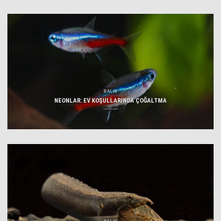
BALIK
NEONLAR: EV KOŞULLARINDA ÇOĞALTMA