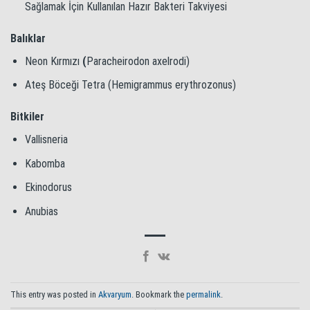
Sağlamak İçin Kullanılan Hazır Bakteri Takviyesi
Balıklar
Neon Kırmızı
(
Paracheirodon axelrodi)
Ateş Böceği Tetra (Hemigrammus erythrozonus)
Bitkiler
Vallisneria
Kabomba
Ekinodorus
Anubias
This entry was posted in
Akvaryum
. Bookmark the
permalink
.