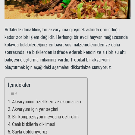
Bitkilerle donatılmış bir akvaryuma girişmek aslında göründüğü
kadar zor bir işlem değildir. Herhangi bir evcil hayvan mağazasında
kolayca bulabileceğiniz en basit süs malzemelerinden ve daha
sonrasında ise bitkilerden istifade ederek kendinize ait bir su altı
bahçesi oluşturma imkanınız vardır. Tropikal bir akvaryum
oluşturmak için aşağıdaki aşamaları dikkatinize sunuyoruz.
İçindekiler
Akvaryumun özellikleri ve ekipmanları
Akvaryum için yer seçimi
Bir kompozisyon meydana getirelim
Canlı bitkilerin dikilmesi
Suyla dolduruyoruz