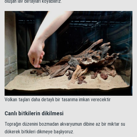
oluşan lav detayları koyabiliriz.
Volkan taşları daha detaylı bir tasarıma imkan verecektir
Canlı bitkilerin dikilmesi
Toprağın düzenini bozmadan akvaryumun dibine az bir miktar su
dökerek bitkileri dikmeye başlıyoruz.