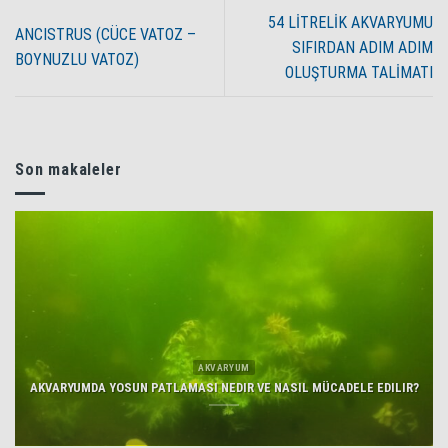
54 LİTRELİK AKVARYUMU
ANCISTRUS (CÜCE VATOZ –
SIFIRDAN ADIM ADIM
BOYNUZLU VATOZ)
OLUŞTURMA TALİMATI
Son makaleler
AKVARYUM
AKVARYUMDA YOSUN PATLAMASI NEDIR VE NASIL MÜCADELE EDILIR?