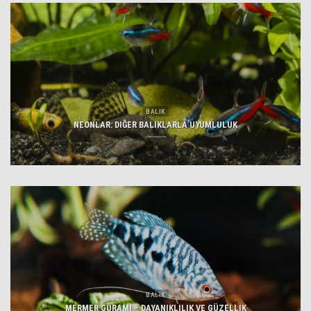
BALIK
NEONLAR: DIĞER BALIKLARLA UYUMLULUK
BALIK
MERMER GURAMI – DAYANIKLILIK VE GÜZELLIK