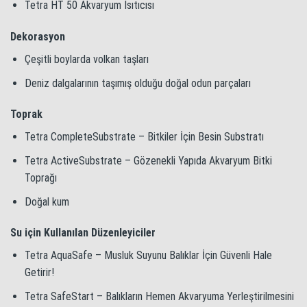
Tetra HT 50 Akvaryum Isıtıcısı
Dekorasyon
Çeşitli boylarda volkan taşları
Deniz dalgalarının taşımış olduğu doğal odun parçaları
Toprak
Tetra CompleteSubstrate – Bitkiler İçin Besin Substratı
Tetra ActiveSubstrate – Gözenekli Yapıda Akvaryum Bitki
Toprağı
Doğal kum
Su için Kullanılan Düzenleyiciler
Tetra AquaSafe – Musluk Suyunu Balıklar İçin Güvenli Hale
Getirir!
Tetra SafeStart – Balıkların Hemen Akvaryuma Yerleştirilmesini