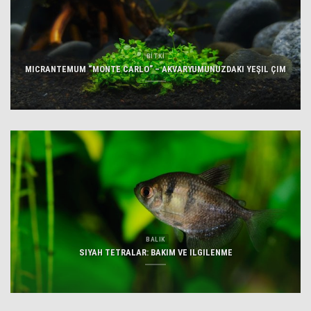
BİTKİ
MICRANTEMUM “MONTE CARLO” – AKVARYUMUNUZDAKI YEŞIL ÇIM
BALIK
SIYAH TETRALAR: BAKIM VE ILGILENME