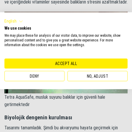
ve içeriğindeki vitaminler sayesinde balıkların stresini azaltmaktadır.
English
We use cookies
We may place these for analysis of our visitor data, to improve our website, show
personalised content and to give you a great website experience. For more
information about the cookies we use open the settings.
ACCEPT ALL
DENY
NO, ADJUST
Tetra AquaSafe, musluk suyunu balıklar için güvenli hale
getirmektedir
Biyolojik dengenin kurulması
Tasarımı tamamladık. Şimdi bu akvaryumu hayata geçirmek için