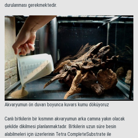
durulanması gerekmektedir.
Akvaryumun ön duvarı boyunca kuvars kumu döküyoruz
Canlı bitkilerin bir kısmının akvaryumun arka camına yakın olacak
şekilde dikilmesi planlanmaktadır. Bitkilerin uzun süre besin
alabilmeleri için üzerlerinin Tetra CompleteSubstrate ile