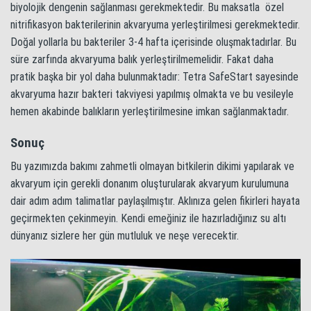
biyolojik dengenin sağlanması gerekmektedir. Bu maksatla özel
nitrifikasyon bakterilerinin akvaryuma yerleştirilmesi gerekmektedir.
Doğal yollarla bu bakteriler 3-4 hafta içerisinde oluşmaktadırlar. Bu
süre zarfında akvaryuma balık yerleştirilmemelidir. Fakat daha
pratik başka bir yol daha bulunmaktadır: Tetra SafeStart sayesinde
akvaryuma hazır bakteri takviyesi yapılmış olmakta ve bu vesileyle
hemen akabinde balıkların yerleştirilmesine imkan sağlanmaktadır.
Sonuç
Bu yazımızda bakımı zahmetli olmayan bitkilerin dikimi yapılarak ve
akvaryum için gerekli donanım oluşturularak akvaryum kurulumuna
dair adım adım talimatlar paylaşılmıştır. Aklınıza gelen fikirleri hayata
geçirmekten çekinmeyin. Kendi emeğiniz ile hazırladığınız su altı
dünyanız sizlere her gün mutluluk ve neşe verecektir.