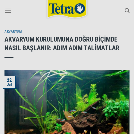
Skip
to
content
AKVARYUM
AKVARYUM KURULUMUNA DOĞRU BİÇİMDE
NASIL BAŞLANIR: ADIM ADIM TALİMATLAR
22
Jul