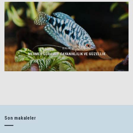
BALIK
MERMER GURAMI – DAYANIKLILIK VE GÜZELLIK
Son makaleler