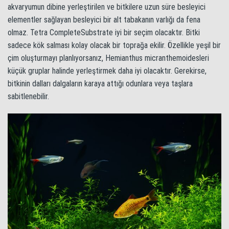
akvaryumun dibine yerleştirilen ve bitkilere uzun süre besleyici
elementler sağlayan besleyici bir alt tabakanın varlığı da fena
olmaz. Tetra CompleteSubstrate iyi bir seçim olacaktır. Bitki
sadece kök salması kolay olacak bir toprağa ekilir. Özellikle yeşil bir
çim oluşturmayı planlıyorsanız, Hemianthus micranthemoidesleri
küçük gruplar halinde yerleştirmek daha iyi olacaktır. Gerekirse,
bitkinin dalları dalgaların karaya attığı odunlara veya taşlara
sabitlenebilir.