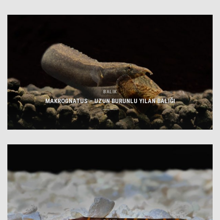
BALIK
MAKROGNATUS – UZUN BURUNLU YILAN BALIĞI