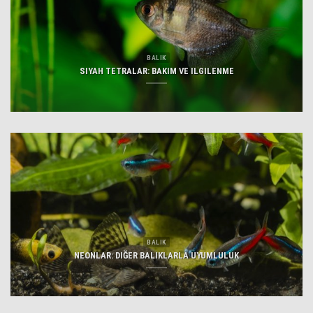
BALIK
SIYAH TETRALAR: BAKIM VE ILGILENME
BALIK
NEONLAR: DIĞER BALIKLARLA UYUMLULUK