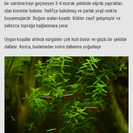
bir santimetreyi geçmeyen 3-4 mızrak şeklinde eliptik yaprakları
olan kıvrımlar bulunur. Hafifçe bükülmüş ve parlak yeşil renkte
boyanmışlardır. Boğum araları kısadır. Kökler zayıf gelişmiştir ve
yalnızca toprağa bağlanmaya yarar.
Uygun koşullar altında sürgünler çok hızlı büyür ve güçlü bir şekilde
dallanır. Ayrıca, budamadan sonra dallanma yoğunlaşır.