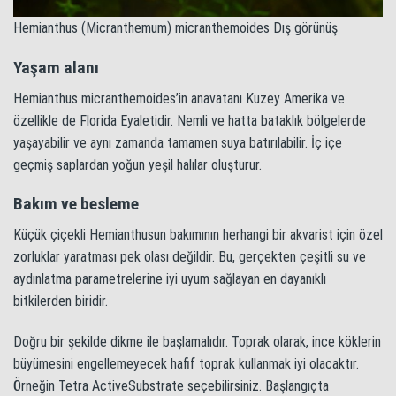
Hemianthus (Micranthemum) micranthemoides Dış görünüş
Yaşam alanı
Hemianthus micranthemoides’in anavatanı Kuzey Amerika ve
özellikle de Florida Eyaletidir. Nemli ve hatta bataklık bölgelerde
yaşayabilir ve aynı zamanda tamamen suya batırılabilir. İç içe
geçmiş saplardan yoğun yeşil halılar oluşturur.
Bakım ve besleme
Küçük çiçekli Hemianthusun bakımının herhangi bir akvarist için özel
zorluklar yaratması pek olası değildir. Bu, gerçekten çeşitli su ve
aydınlatma parametrelerine iyi uyum sağlayan en dayanıklı
bitkilerden biridir.
Doğru bir şekilde dikme ile başlamalıdır. Toprak olarak, ince köklerin
büyümesini engellemeyecek hafif toprak kullanmak iyi olacaktır.
Örneğin Tetra ActiveSubstrate seçebilirsiniz. Başlangıçta