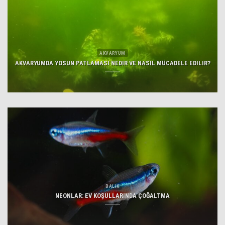
AKVARYUM
AKVARYUMDA YOSUN PATLAMASI NEDIR VE NASIL MÜCADELE EDILIR?
BALIK
NEONLAR: EV KOŞULLARINDA ÇOĞALTMA