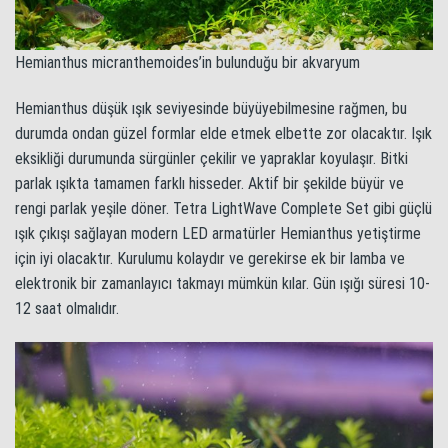
Hemianthus micranthemoides’in bulunduğu bir akvaryum
Hemianthus düşük ışık seviyesinde büyüyebilmesine rağmen, bu
durumda ondan güzel formlar elde etmek elbette zor olacaktır. Işık
eksikliği durumunda sürgünler çekilir ve yapraklar koyulaşır. Bitki
parlak ışıkta tamamen farklı hisseder. Aktif bir şekilde büyür ve
rengi parlak yeşile döner. Tetra LightWave Complete Set gibi güçlü
ışık çıkışı sağlayan modern LED armatürler Hemianthus yetiştirme
için iyi olacaktır. Kurulumu kolaydır ve gerekirse ek bir lamba ve
elektronik bir zamanlayıcı takmayı mümkün kılar. Gün ışığı süresi 10-
12 saat olmalıdır.