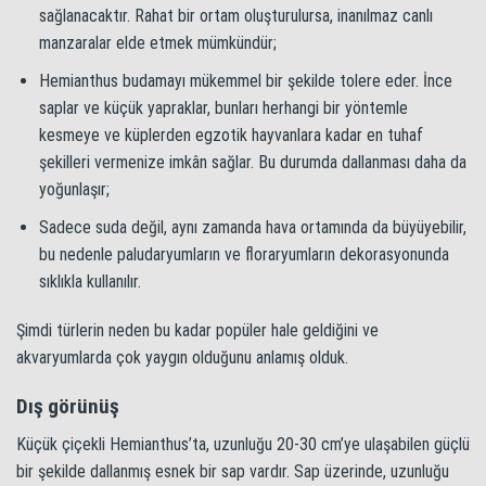
sağlanacaktır. Rahat bir ortam oluşturulursa, inanılmaz canlı
manzaralar elde etmek mümkündür;
Hemianthus budamayı mükemmel bir şekilde tolere eder. İnce
saplar ve küçük yapraklar, bunları herhangi bir yöntemle
kesmeye ve küplerden egzotik hayvanlara kadar en tuhaf
şekilleri vermenize imkân sağlar. Bu durumda dallanması daha da
yoğunlaşır;
Sadece suda değil, aynı zamanda hava ortamında da büyüyebilir,
bu nedenle paludaryumların ve floraryumların dekorasyonunda
sıklıkla kullanılır.
Şimdi türlerin neden bu kadar popüler hale geldiğini ve
akvaryumlarda çok yaygın olduğunu anlamış olduk.
Dış görünüş
Küçük çiçekli Hemianthus’ta, uzunluğu 20-30 cm’ye ulaşabilen güçlü
bir şekilde dallanmış esnek bir sap vardır. Sap üzerinde, uzunluğu