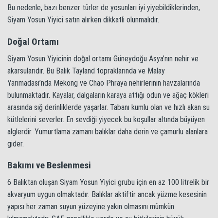
Bu nedenle, bazı benzer türler de yosunları iyi yiyebildiklerinden,
Siyam Yosun Yiyici satın alırken dikkatli olunmalıdır.
Doğal Ortamı
Siyam Yosun Yiyicinin doğal ortamı Güneydoğu Asya’nın nehir ve
akarsularıdır. Bu Balık Tayland topraklarında ve Malay
Yarımadası’nda Mekong ve Chao Phraya nehirlerinin havzalarında
bulunmaktadır. Kayalar, dalgaların karaya attığı odun ve ağaç kökleri
arasında sığ derinliklerde yaşarlar. Tabanı kumlu olan ve hızlı akan su
kütlelerini severler. En sevdiği yiyecek bu koşullar altında büyüyen
alglerdir. Yumurtlama zamanı balıklar daha derin ve çamurlu alanlara
gider.
Bakımı ve Beslenmesi
6 Balıktan oluşan Siyam Yosun Yiyici grubu için en az 100 litrelik bir
akvaryum uygun olmaktadır. Balıklar aktiftir ancak yüzme kesesinin
yapısı her zaman suyun yüzeyine yakın olmasını mümkün