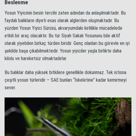
Beslenme
Yosun Yiyicinin besin tercihi zaten adından da anlaşılmaktadır. Bu
faydalı balıkların diyeti esas olarak alglerden oluşmaktadır. Bu
yüzden Yosun Yiyici Sürüsü, akvaryumdaki kirlilikle mücadelede
etkili bir araç olacaktır. Bu tür Siyah Sakalı Yosununu bile aktif
olarak yiyebilen birkaç türden biridir. Genç olanları bu görevle en iyi
şekilde başa çıkabilmektedir. Yosun yiyiciler yaşla birlikte daha
kilolu ve hareketsiz olmaktadırlar.
Bu balıklar daha yüksek bitkilere genellikle dokunmaz. Tek istisna
çeşitli yosun türleridir – SAE bunları “İskeletine” kadar kemirmeyi
sever.