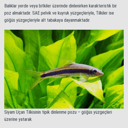
Balıklar yerde veya bitkiler üzerinde dinlenirken karakteristik bir
poz almaktadır. SAE pelvik ve kuyruk yüzgeçleriyle, Tilkiler ise
göğüs yüzgeçleriyle alt tabakaya dayanmaktadır.
Siyam Uçan Tilkisinin tipik dinlenme pozu – göğüs yüzgeçleri
üzerine yatarak