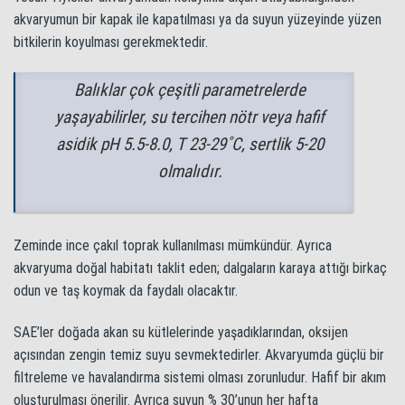
akvaryumun bir kapak ile kapatılması ya da suyun yüzeyinde yüzen
bitkilerin koyulması gerekmektedir.
Balıklar çok çeşitli parametrelerde
yaşayabilirler, su tercihen nötr veya hafif
asidik pH 5.5-8.0, T 23-29˚C, sertlik 5-20
olmalıdır.
Zeminde ince çakıl toprak kullanılması mümkündür. Ayrıca
akvaryuma doğal habitatı taklit eden; dalgaların karaya attığı birkaç
odun ve taş koymak da faydalı olacaktır.
SAE’ler doğada akan su kütlelerinde yaşadıklarından, oksijen
açısından zengin temiz suyu sevmektedirler. Akvaryumda güçlü bir
filtreleme ve havalandırma sistemi olması zorunludur. Hafif bir akım
oluşturulması önerilir. Ayrıca suyun % 30’unun her hafta