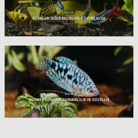
BALIK
NEONLAR: DIĞER BALIKLARLA UYUMLULUK
BALIK
MERMER GURAMI – DAYANIKLILIK VE GÜZELLIK