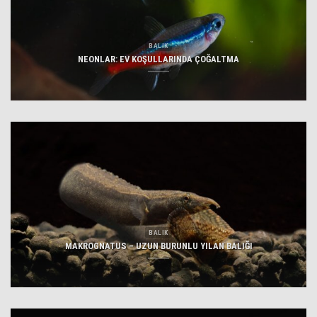
BALIK
NEONLAR: EV KOŞULLARINDA ÇOĞALTMA
BALIK
MAKROGNATUS – UZUN BURUNLU YILAN BALIĞI