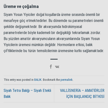
Üreme ve çoğalma
Siyam Yosun Yiyiciler doğal koşullarda üreme sırasında önemli bir
mesafeye göç etmektedirler. Bu dönemde su parametreleri önemli
şekilde değişmektedir. Bir akvaryumda hidrokimyasal
parametrelerde böyle kademeli bir değişikliği tekrarlamak zordur.
Bu yüzden amatör akvaryumcuların akvaryumlarında Siyam Yosun
Yiyicilerin üremesi mümkün değildir. Hormonların etkisi, balık
çiftliklerinde bu türün temsilcilerinin üremesine katkı sağlamaktadır.
This entry was posted in
BALIK
. Bookmark the
permalink
.
Siyah Tetra Balığı – Siyah Etekli
VALLİSNERİA – AMATÖRLER
Balık
İÇİN BAŞLANGIÇ BİTKİSİ