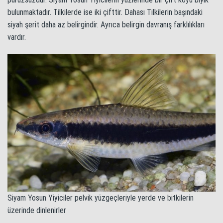
bulunmaktadır. Tilkilerde ise iki çifttir. Dahası Tilkilerin başındaki
siyah şerit daha az belirgindir. Ayrıca belirgin davranış farklılıkları
vardır.
Siyam Yosun Yiyiciler pelvik yüzgeçleriyle yerde ve bitkilerin
üzerinde dinlenirler