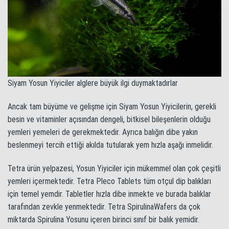
Siyam Yosun Yiyiciler alglere büyük ilgi duymaktadırlar
Ancak tam büyüme ve gelişme için Siyam Yosun Yiyicilerin, gerekli
besin ve vitaminler açısından dengeli, bitkisel bileşenlerin olduğu
yemleri yemeleri de gerekmektedir. Ayrıca balığın dibe yakın
beslenmeyi tercih ettiği akılda tutularak yem hızla aşağı inmelidir.
Tetra ürün yelpazesi, Yosun Yiyiciler için mükemmel olan çok çeşitli
yemleri içermektedir. Tetra Pleco Tablets tüm otçul dip balıkları
için temel yemdir. Tabletler hızla dibe inmekte ve burada balıklar
tarafından zevkle yenmektedir. Tetra SpirulinaWafers da çok
miktarda Spirulina Yosunu içeren birinci sınıf bir balık yemidir.