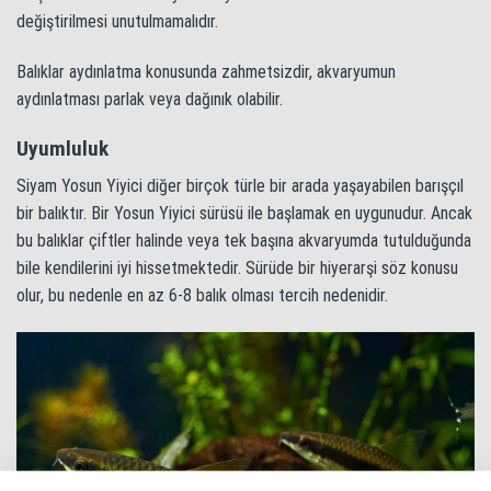
değiştirilmesi unutulmamalıdır.
Balıklar aydınlatma konusunda zahmetsizdir, akvaryumun
aydınlatması parlak veya dağınık olabilir.
Uyumluluk
Siyam Yosun Yiyici diğer birçok türle bir arada yaşayabilen barışçıl
bir balıktır. Bir Yosun Yiyici sürüsü ile başlamak en uygunudur. Ancak
bu balıklar çiftler halinde veya tek başına akvaryumda tutulduğunda
bile kendilerini iyi hissetmektedir. Sürüde bir hiyerarşi söz konusu
olur, bu nedenle en az 6-8 balık olması tercih nedenidir.