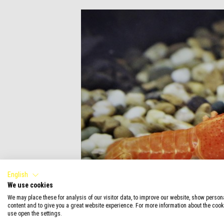
English
We use cookies
We may place these for analysis of our visitor data, to improve our website, show person
content and to give you a great website experience. For more information about the coo
use open the settings.