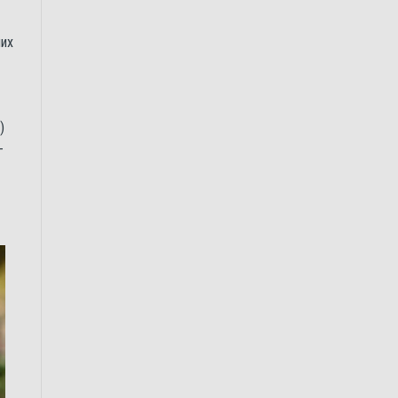
них
)
–