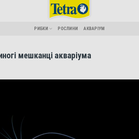
РИБКИ
РОСЛИНИ
АКВАРІУМ
иногі мешканці акваріума