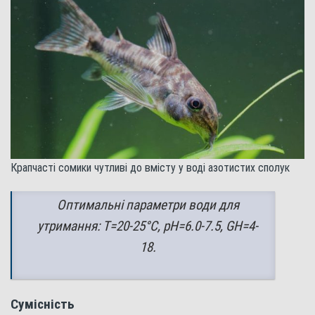
Крапчасті сомики чутливі до вмісту у воді азотистих сполук
Оптимальні параметри води для
утримання: Т=20-25°С, pH=6.0-7.5, GH=4-
18.
Сумісність