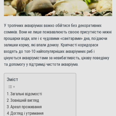
У тропічних акваріумах важко обійтися без декоративних
сомиків. Вони не лише пожвавлюють своєю присутністю нижні
прошарки води, але і є чудовими «санітарами» дна, поїдаючи
залишки корму, які впали донизу. Крапчасті коридораси
входять до топ-10 найпопулярніших акваріумних риб і
цінуються акваріумістами за невибагливість, цікаву поведінку
та допомогу у підтримці чистоти акваріума.
Зміст
Загальні відомості
Зовнішній вигляд
Ареал проживання
Догляд і утримання