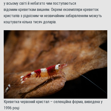
у всьому світі й небагато чим поступаються
відомим креветкам вишням. Окремі екземпляри креветок
кристалів з рідкісним чи незвичайним забарвленням можуть
коштувати кілька тисяч доларів.
Креветка червоний кристал – селекційна форма, виведена у
1996 році