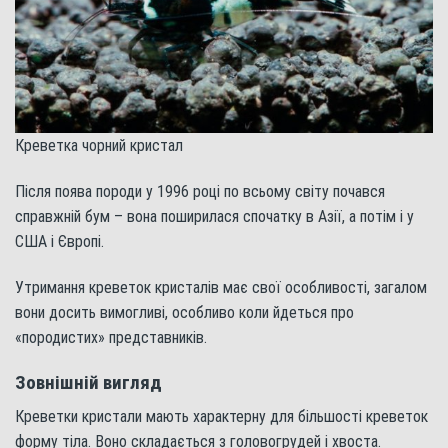
Креветка чорний кристал
Після поява породи у 1996 році по всьому світу почався
справжній бум – вона поширилася спочатку в Азії, а потім і у
США і Європі.
Утримання креветок кристалів має свої особливості, загалом
вони досить вимогливі, особливо коли йдеться про
«породистих» представників.
Зовнішній вигляд
Креветки кристали мають характерну для більшості креветок
форму тіла. Воно складається з головогрудей і хвоста.