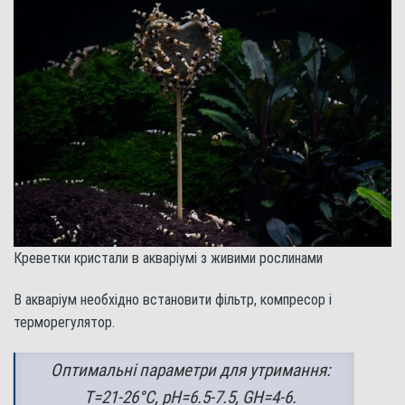
Креветки кристали в акваріумі з живими рослинами
В акваріум необхідно встановити фільтр, компресор і
терморегулятор.
Оптимальні параметри для утримання:
Т=21-26°C, pH=6.5-7.5, GH=4-6.