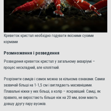
Креветок кристал необхідно годувати якісними сухими
кормами
Розмноження і розведення
Розведення креветок кристал у загальному акваріумі –
процес нескладний, але клопіткий.
Розрізнити самців і самок можна за кількома ознаками. Самки
зазвичай більші на 1-1,5 см і виглядають масивнішими.
Плавальні ніжки у них більші, а колір – яскравіший. Самці, як
правило, не виростають більше ніж на 20 мм, вони мають
довшу другу пару вусиків.