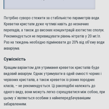
Потрібно суворо стежити за стабільністю параметрів води.
Креветки кристали дуже чутливі навіть до незначних
перепадів, а також до високих концентрацій азотистих сполук.
Рекомендується не перевищувати рівень нітратів у 20 мг/л.
Раз на тиждень необхідно підмінювати до 20% від об’єму води
акваріума.
Сумісність
Кращим варіантом для утримання креветок кристалів буде
видовий акваріум. Однак утримувати в одній ємності чорних і
червоних кристалів, а також креветок із різних породних
класів, – не рекомендується. Ці ракоподібні належать до
одного виду, вони можуть легко схрещуватися між собою, при
цьому з`являються особини з найнепередбачуванішим
забарвленням.