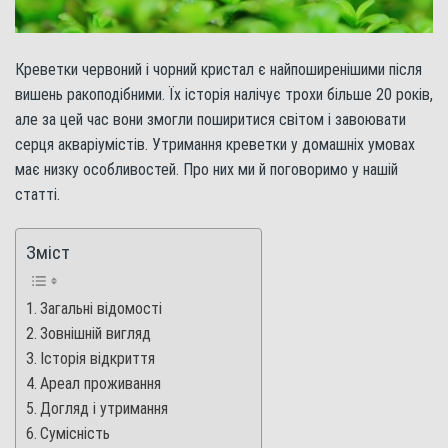
Креветки червоний і чорний кристал є найпоширенішими після
вишень ракоподібними. Їх історія налічує трохи більше 20 років,
але за цей час вони змогли поширитися світом і завоювати
серця акваріумістів. Утримання креветки у домашніх умовах
має низку особливостей. Про них ми й поговоримо у нашій
статті.
Зміст
Загальні відомості
Зовнішній вигляд
Історія відкриття
Ареал проживання
Догляд і утримання
Сумісність