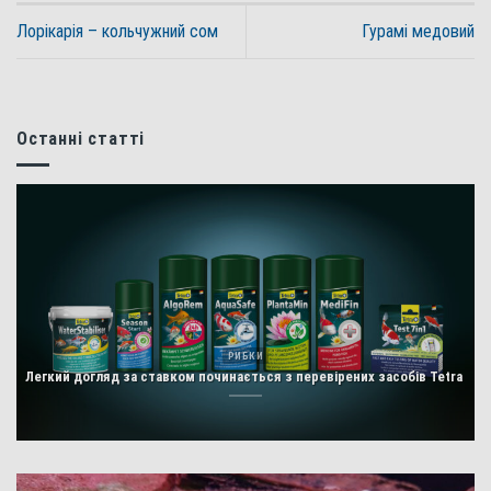
Лорікарія – кольчужний сом
Гурамі медовий
Останні статті
РИБКИ
Легкий догляд за ставком починається з перевірених засобів Tetra