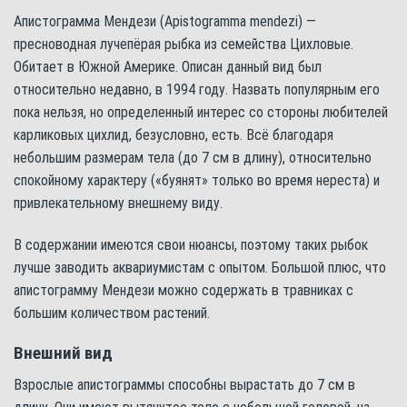
Апистограмма Мендези (Apistogramma mendezi) —
пресноводная лучепёрая рыбка из семейства Цихловые.
Обитает в Южной Америке. Описан данный вид был
относительно недавно, в 1994 году. Назвать популярным его
пока нельзя, но определенный интерес со стороны любителей
карликовых цихлид, безусловно, есть. Всё благодаря
небольшим размерам тела (до 7 см в длину), относительно
спокойному характеру («буянят» только во время нереста) и
привлекательному внешнему виду.
В содержании имеются свои нюансы, поэтому таких рыбок
лучше заводить аквариумистам с опытом. Большой плюс, что
апистограмму Мендези можно содержать в травниках с
большим количеством растений.
Внешний вид
Взрослые апистограммы способны вырастать до 7 см в