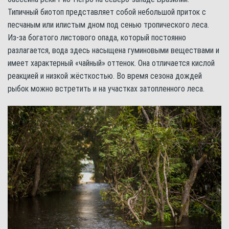
Типичный биотоп представляет собой небольшой приток с
песчаным или илистым дном под сенью тропического леса.
Из-за богатого листового опада, который постоянно
разлагается, вода здесь насыщена гуминовыми веществами и
имеет характерный «чайный» оттенок. Она отличается кислой
реакцией и низкой жёсткостью. Во время сезона дождей
рыбок можно встретить и на участках затопленного леса.