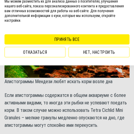
Мы можем разместить их для анализа данных о посетителях, улучшения
нашего веб-сайта, показа персонализированного контента и предоставления
вам отличных возможностей для работы на веб-сайте. Для получения
дополнительной информации о куки, которые мы используем, откройте
настройки.
ПРИНЯТЬ ВСЕ
ОТКАЗАТЬСЯ
НЕТ, НАСТРОИТЬ
Апистограммы Мендези любят искать корм возле дна
Если апистограммы содержатся в общем аквариуме с более
активными видами, то иногда эти рыбки не успевают поедать
корм. В таком случае можно использовать Tetra Cichlid Mini
Granules – мелкие гранулы медленно опускаются на дно, где
апистограммы могут спокойно ими перекусить.