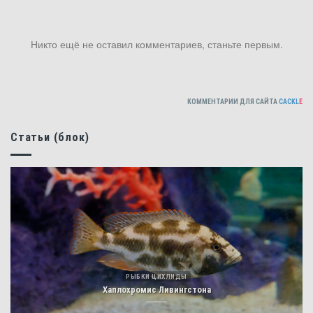
Никто ещё не оставил комментариев, станьте первым.
КОММЕНТАРИИ ДЛЯ САЙТА
CACKL
E
Статьи (блок)
РЫБКИ ЦИХЛИДЫ
Хаплохромис Ливингстона