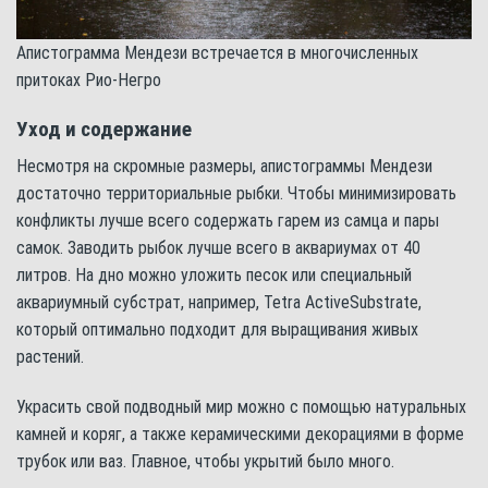
Апистограмма Мендези встречается в многочисленных
притоках Рио-Негро
Уход и содержание
Несмотря на скромные размеры, апистограммы Мендези
достаточно территориальные рыбки. Чтобы минимизировать
конфликты лучше всего содержать гарем из самца и пары
самок. Заводить рыбок лучше всего в аквариумах от 40
литров. На дно можно уложить песок или специальный
аквариумный субстрат, например, Tetra ActiveSubstrate,
который оптимально подходит для выращивания живых
растений.
Украсить свой подводный мир можно с помощью натуральных
камней и коряг, а также керамическими декорациями в форме
трубок или ваз. Главное, чтобы укрытий было много.