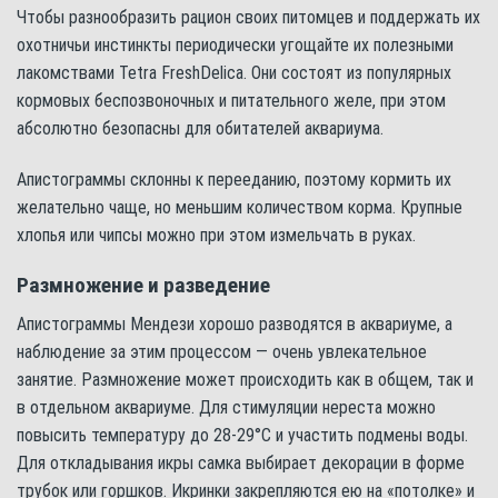
Чтобы разнообразить рацион своих питомцев и поддержать их
охотничьи инстинкты периодически угощайте их полезными
лакомствами Tetra FreshDelica. Они состоят из популярных
кормовых беспозвоночных и питательного желе, при этом
абсолютно безопасны для обитателей аквариума.
Апистограммы склонны к перееданию, поэтому кормить их
желательно чаще, но меньшим количеством корма. Крупные
хлопья или чипсы можно при этом измельчать в руках.
Размножение и разведение
Апистограммы Мендези хорошо разводятся в аквариуме, а
наблюдение за этим процессом — очень увлекательное
занятие. Размножение может происходить как в общем, так и
в отдельном аквариуме. Для стимуляции нереста можно
повысить температуру до 28-29°С и участить подмены воды.
Для откладывания икры самка выбирает декорации в форме
трубок или горшков. Икринки закрепляются ею на «потолке» и