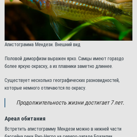
Апистограмма Мендези. Внешний вид
Половой диморфизм выражен ярко. Самцы имеют гораздо
более яркую окраску, а их плавники заметно длиннее.
Существует несколько географических разновидностей,
которые немного отличаются по окрасу.
Продолжительность жизни достигает 7 лет.
Ареал обитания
Встретить апистограмму Мендези можно в нижней части
бассейна реки Рио-Негро на северо-западе Бразилии.