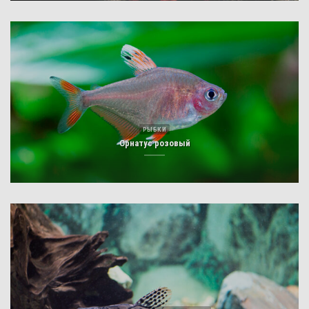
РЫБКИ
Орнатус розовый