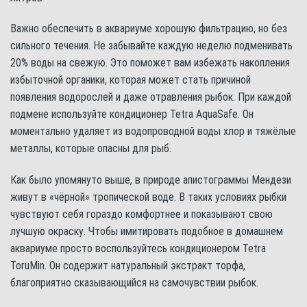
Важно обеспечить в аквариуме хорошую фильтрацию, но без
сильного течения. Не забывайте каждую неделю подменивать
20% воды на свежую. Это поможет вам избежать накопления
избыточной органики, которая может стать причиной
появления водорослей и даже отравления рыбок. При каждой
подмене используйте кондиционер Tetra AquaSafe. Он
моментально удаляет из водопроводной воды хлор и тяжёлые
металлы, которые опасны для рыб.
Как было упомянуто выше, в природе апистограммы Мендези
живут в «чёрной» тропической воде. В таких условиях рыбки
чувствуют себя гораздо комфортнее и показывают свою
лучшую окраску. Чтобы имитировать подобное в домашнем
аквариуме просто воспользуйтесь кондиционером Tetra
ToruMin. Он содержит натуральный экстракт торфа,
благоприятно сказывающийся на самочувствии рыбок.