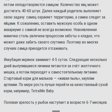
потом оплодотворяются самцом. Количество яиц может
достигать 40-60 штук. Далее каждый родитель выполняет
свою задачу: самец охраняет территорию, а самка следит за
яйцами. К сожалению, оставить мужскую особь в одном
аквариуме с самкой не всегда возможно. Новоявленная
мамочка столь увлечена процессом заботы о кладке, что
может даже забить своего спутника. Поэтому во многих
случаях самца приходится отсаживать.
Инкубация икринок занимает 4-5 суток. Следующие несколько
дней вылупившиеся личинки питаются за счёт желточного
мешка, а потом переходят к самостоятельному питанию.
Стартовый корм для мальков — «живая пыль», науплии
артемии. По мере роста лучше перейти на качественный сухой
корм, например, TetraMin Baby.
Половая зрелость у рыбок наступает в возрасте 6-7 месяцев.