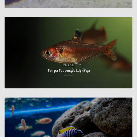
РЫБКИ
Тетра Гарольда Шульца