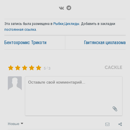
Эта запись была размещена в
Рыбки
,
Цихлиды
. Добавить в закладки
постоянная ссылка
.
Бентохромис Трикоти
Гаитянская цихлазома
/
5
3
Новые