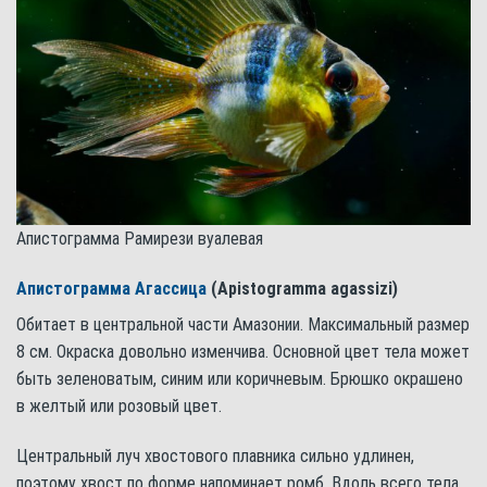
Апистограмма Рамирези вуалевая
Апистограмма Агассица
(Apistogramma agassizi)
Обитает в центральной части Амазонии. Максимальный размер
8 см. Окраска довольно изменчива. Основной цвет тела может
быть зеленоватым, синим или коричневым. Брюшко окрашено
в желтый или розовый цвет.
Центральный луч хвостового плавника сильно удлинен,
поэтому хвост по форме напоминает ромб. Вдоль всего тела