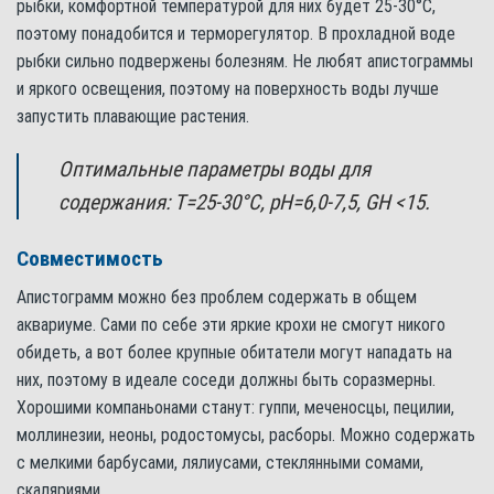
рыбки, комфортной температурой для них будет 25-30°С,
поэтому понадобится и терморегулятор. В прохладной воде
рыбки сильно подвержены болезням. Не любят апистограммы
и яркого освещения, поэтому на поверхность воды лучше
запустить плавающие растения.
Оптимальные параметры воды для
содержания: Т=25-30°С, pH=6,0-7,5, GH <15.
Совместимость
Апистограмм можно без проблем содержать в общем
аквариуме. Сами по себе эти яркие крохи не смогут никого
обидеть, а вот более крупные обитатели могут нападать на
них, поэтому в идеале соседи должны быть соразмерны.
Хорошими компаньонами станут: гуппи, меченосцы, пецилии,
моллинезии, неоны, родостомусы, расборы. Можно содержать
с мелкими барбусами, лялиусами, стеклянными сомами,
скаляриями.