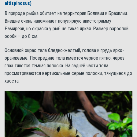
altispinosus)
В природе рыбка обитает на территории Боливии и Бразилии.
Внешне очень напоминает популярную апистограмму
Рамирези, но окраска у рыб не такая яркая. Размер взрослой
особи – до 8 см.
Основной окрас тела бледно-желтый, голова и грудь ярко-
оранжевые. Посередине тела имеется черное пятно, через
глаз тянется темная полоска. На задней части тела
просматриваются вертикальные серые полоски, тянущиеся до
хвоста.