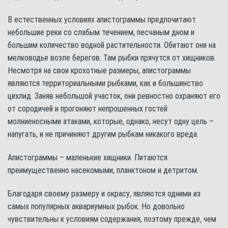
В естественных условиях апистограммы предпочитают
небольшие реки со слабым течением, песчаным дном и
большим количество водной растительности. Обитают они на
мелководье возле берегов. Там рыбки прячутся от хищников.
Несмотря на свои крохотные размеры, апистограммы
являются территориальными рыбками, как и большинство
цихлид. Заняв небольшой участок, они ревностно охраняют его
от сородичей и прогоняют непрошенных гостей
молниеносными атаками, которые, однако, несут одну цель –
напугать, и не причиняют другим рыбкам никакого вреда.
Апистограммы – маленькие хищники. Питаются
преимущественно насекомыми, планктоном и детритом.
Благодаря своему размеру и окрасу, являются одними из
самых популярных аквариумных рыбок. Но довольно
чувствительны к условиям содержания, поэтому прежде, чем