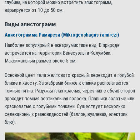
глубина, на которой можно встретить апистограмм,
варьируется от 10 до 50 см.
Виды апистограмм
Апистограмма Рамирези (Mikrogeophagus ramirezi)
Наиболее популярный в аквариумистике вид. В природе
встречается на территории Венесуэлы и Колумбии.
Максимальный размер около 5 см.
Основной цвет тела желтовато-красный, переходит в голубой
ближе к хвосту. За жабрами ближе к спинке располагаются
темные пятна. Радужка глаз красная, через них с обеих сторон
проходит темная вертикальная полоска. Плавники золотые или
красноватые с голубыми точками. Существует несколько
селекционных разновидностей (баллон, вуалевая, электрик
блю).