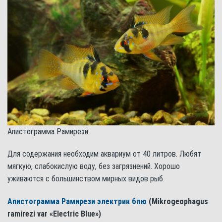
Апистограмма Рамирези
Для содержания необходим аквариум от 40 литров. Любят
мягкую, слабокислую воду, без загрязнений. Хорошо
уживаются с большинством мирных видов рыб.
Апистограмма Рамирези электрик блю
(Mikrogeophagus
ramirezi var «Electric Blue»)