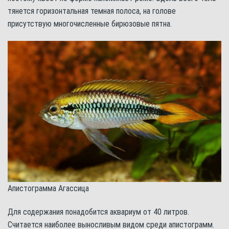
тянется горизонтальная темная полоса, на голове
присутствую многочисленные бирюзовые пятна.
Апистограмма Агассица
Для содержания понадобится аквариум от 40 литров.
Считается наиболее выносливым видом среди апистограмм.