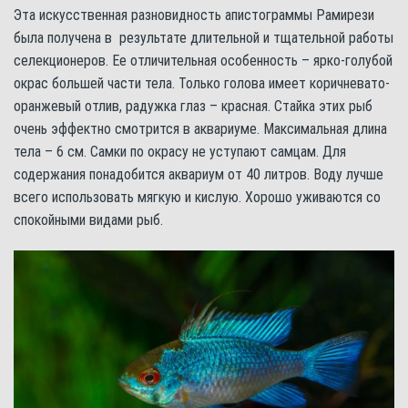
Эта искусственная разновидность апистограммы Рамирези
была получена в результате длительной и тщательной работы
селекционеров. Ее отличительная особенность – ярко-голубой
окрас большей части тела. Только голова имеет коричневато-
оранжевый отлив, радужка глаз – красная. Стайка этих рыб
очень эффектно смотрится в аквариуме. Максимальная длина
тела – 6 см. Самки по окрасу не уступают самцам. Для
содержания понадобится аквариум от 40 литров. Воду лучше
всего использовать мягкую и кислую. Хорошо уживаются со
спокойными видами рыб.