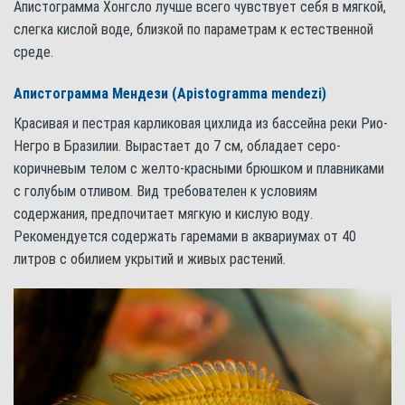
Апистограмма Хонгсло лучше всего чувствует себя в мягкой,
слегка кислой воде, близкой по параметрам к естественной
среде.
Апистограмма Мендези (Apistogramma mendezi)
Красивая и пестрая карликовая цихлида из бассейна реки Рио-
Негро в Бразилии. Вырастает до 7 см, обладает серо-
коричневым телом с желто-красными брюшком и плавниками
с голубым отливом. Вид требователен к условиям
содержания, предпочитает мягкую и кислую воду.
Рекомендуется содержать гаремами в аквариумах от 40
литров с обилием укрытий и живых растений.