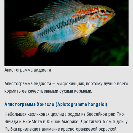
Апистограмма виджета
Апистограмма виджета — микро-хищник, поэтому лучше всего
кормить ее качественными сухими кормами.
Апистограмма Хонгсло (Apistogramma hongsloi)
Небольшая карликовая цихлида родом из бассейнов рек Рио-
Вичада и Рио-Мета в Южной Америке. Достигает 6 см в длину.
Рыбка привлекает внимание красно-оранжевой окраской