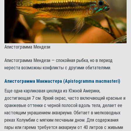
Апистограмма Мендези
Апистограмма Мендези — спокойная рыбка, но в период
нереста возможны конфликты с другими обитателями.
Апистограмма Макмастера (Apistogramma macmasteri)
Еще одна карликовая цихлида из Южной Америки,
достигающая 7 см. Яркий окрас, часто включающий красные и
оранжевые оттенки с черной полосой вдоль тела, делает ее
настоящим украшением аквариума. Обитает в мелководных
реках Колумбии с мягким песчаным дном. Для содержания
пары или гарема требуется аквариум от 40 литров с живыми