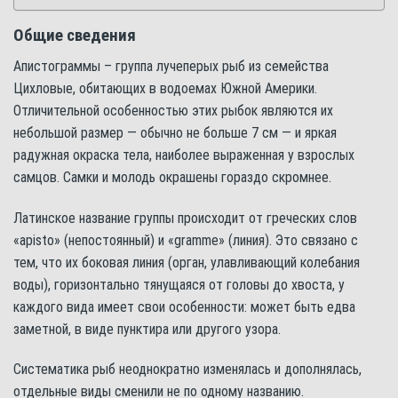
Общие сведения
Апистограммы – группа лучеперых рыб из семейства
Цихловые, обитающих в водоемах Южной Америки.
Отличительной особенностью этих рыбок являются их
небольшой размер — обычно не больше 7 см — и яркая
радужная окраска тела, наиболее выраженная у взрослых
самцов. Самки и молодь окрашены гораздо скромнее.
Латинское название группы происходит от греческих слов
«apisto» (непостоянный) и «gramme» (линия). Это связано с
тем, что их боковая линия (орган, улавливающий колебания
воды), горизонтально тянущаяся от головы до хвоста, у
каждого вида имеет свои особенности: может быть едва
заметной, в виде пунктира или другого узора.
Систематика рыб неоднократно изменялась и дополнялась,
отдельные виды сменили не по одному названию.