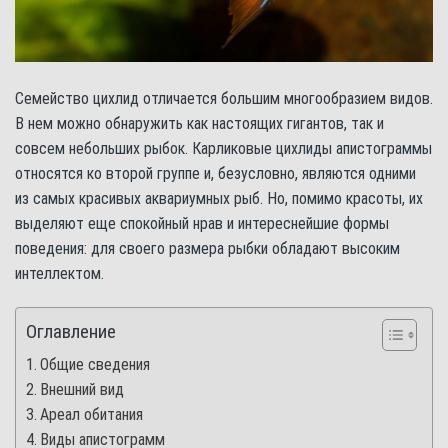
Семейство цихлид отличается большим многообразием видов.
В нем можно обнаружить как настоящих гигантов, так и
совсем небольших рыбок. Карликовые цихлиды апистограммы
относятся ко второй группе и, безусловно, являются одними
из самых красивых аквариумных рыб. Но, помимо красоты, их
выделяют еще спокойный нрав и интереснейшие формы
поведения: для своего размера рыбки обладают высоким
интеллектом.
Оглавление
Общие сведения
Внешний вид
Ареал обитания
Виды апистограмм