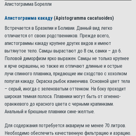
Апистограмма Борелли
Апистограмма какаду
(Apistogramma cacatuoides)
Встречается в Бразилии и Боливии. Данный вид легко
отличается от своих родственников. Прежде всего,
апистограммы какаду крупнее других видов и имеют
вытянутое тело. Самцы вырастают до 8 см, самки – до 6.
Половой диморфизм ярко выражен. Самцы не только крупнее
и ярче окрашены, но также их отличают длинные и острые
лучи спинного плавника, придающие им сходство с хохолком
попугая какаду. Окраска рыбок изменчива. Основной цвет тела
– серый, иногда с зеленоватым оттенком. На боку проходит
широкая темная полоса. Плавники могут быть от огненно-
оранжевого до красного цвета с черными крапинками.
Анальный и брюшные плавники сине-желтые.
Для содержания потребуется аквариум не менее 70 литров.
Необходимо обеспечить качественную фильтрацию и аэрацию.