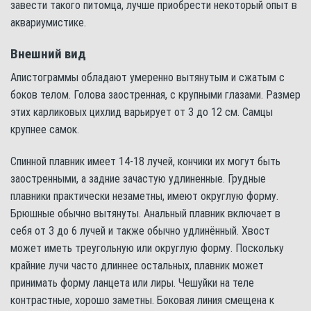
завести такого питомца, лучше приобрести некоторый опыт в
аквариумистике.
Внешний вид
Апистограммы обладают умеренно вытянутым и сжатым с
боков телом. Голова заостренная, с крупными глазами. Размер
этих карликовых цихлид варьирует от 3 до 12 см. Самцы
крупнее самок.
Спинной плавник имеет 14-18 лучей, кончики их могут быть
заостренными, а задние зачастую удлиненные. Грудные
плавники практически незаметны, имеют округлую форму.
Брюшные обычно вытянуты. Анальный плавник включает в
себя от 3 до 6 лучей и также обычно удлинённый. Хвост
может иметь треугольную или округлую форму. Поскольку
крайние лучи часто длиннее остальных, плавник может
принимать форму ланцета или лиры. Чешуйки на теле
контрастные, хорошо заметны. Боковая линия смещена к