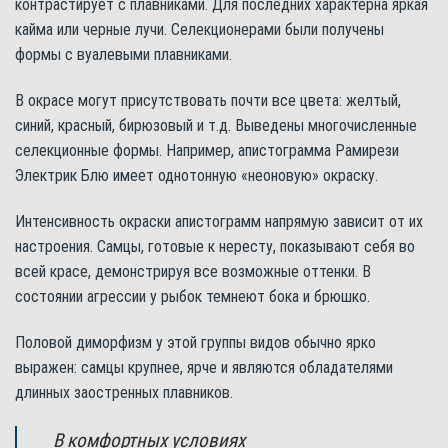
контрастирует с плавниками. Для последних характерна яркая
кайма или черные лучи. Селекционерами были получены
формы с вуалевыми плавниками.
В окрасе могут присутствовать почти все цвета: желтый,
синий, красный, бирюзовый и т.д. Выведены многочисленные
селекционные формы. Например, апистограмма Рамирези
Электрик Блю имеет однотонную «неоновую» окраску.
Интенсивность окраски апистограмм напрямую зависит от их
настроения. Самцы, готовые к нересту, показывают себя во
всей красе, демонстрируя все возможные оттенки. В
состоянии агрессии у рыбок темнеют бока и брюшко.
Половой диморфизм у этой группы видов обычно ярко
выражен: самцы крупнее, ярче и являются обладателями
длинных заостренных плавников.
В комфортных условиях