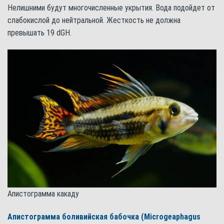
Нелишними будут многочисленные укрытия. Вода подойдет от
слабокислой до нейтральной. Жесткость не должна
превышать 19 dGH.
Апистограмма какаду
Апистограмма боливийская бабочка (Microgeaphagus