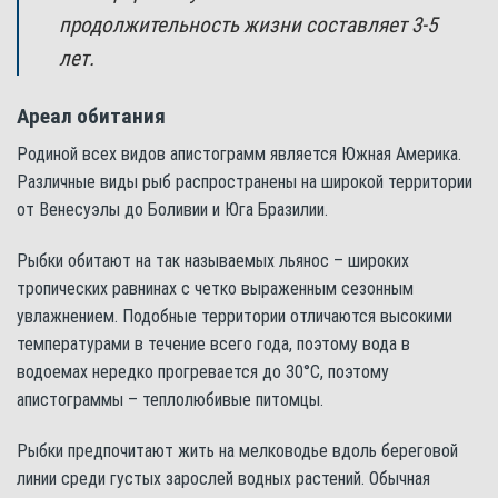
продолжительность жизни составляет 3-5
лет.
Ареал обитания
Родиной всех видов апистограмм является Южная Америка.
Различные виды рыб распространены на широкой территории
от Венесуэлы до Боливии и Юга Бразилии.
Рыбки обитают на так называемых льянос – широких
тропических равнинах с четко выраженным сезонным
увлажнением. Подобные территории отличаются высокими
температурами в течение всего года, поэтому вода в
водоемах нередко прогревается до 30°С, поэтому
апистограммы – теплолюбивые питомцы.
Рыбки предпочитают жить на мелководье вдоль береговой
линии среди густых зарослей водных растений. Обычная