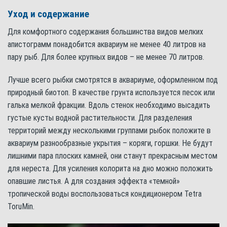
Уход и содержание
Для комфортного содержания большинства видов мелких
апистограмм понадобится аквариум не менее 40 литров на
пару рыб. Для более крупных видов – не менее 70 литров.
Лучше всего рыбки смотрятся в аквариуме, оформленном под
природный биотоп. В качестве грунта используется песок или
галька мелкой фракции. Вдоль стенок необходимо высадить
густые кусты водной растительности. Для разделения
территорий между несколькими группами рыбок положите в
аквариум разнообразные укрытия – коряги, горшки. Не будут
лишними пара плоских камней, они станут прекрасным местом
для нереста. Для усиления колорита на дно можно положить
опавшие листья. А для создания эффекта «темной»
тропической воды воспользоваться кондиционером Tetra
ToruMin.