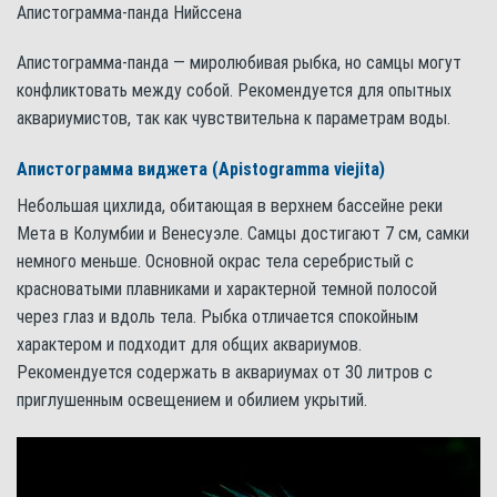
Апистограмма-панда Нийссена
Апистограмма-панда — миролюбивая рыбка, но самцы могут
конфликтовать между собой. Рекомендуется для опытных
аквариумистов, так как чувствительна к параметрам воды.
Апистограмма виджета (Apistogramma viejita)
Небольшая цихлида, обитающая в верхнем бассейне реки
Мета в Колумбии и Венесуэле. Самцы достигают 7 см, самки
немного меньше. Основной окрас тела серебристый с
красноватыми плавниками и характерной темной полосой
через глаз и вдоль тела. Рыбка отличается спокойным
характером и подходит для общих аквариумов.
Рекомендуется содержать в аквариумах от 30 литров с
приглушенным освещением и обилием укрытий.