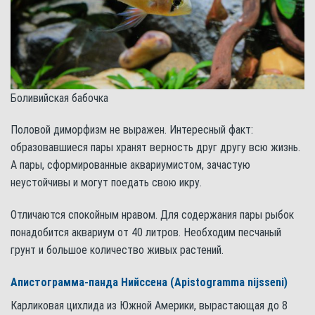
Боливийская бабочка
Половой диморфизм не выражен. Интересный факт:
образовавшиеся пары хранят верность друг другу всю жизнь.
А пары, сформированные аквариумистом, зачастую
неустойчивы и могут поедать свою икру.
Отличаются спокойным нравом. Для содержания пары рыбок
понадобится аквариум от 40 литров. Необходим песчаный
грунт и большое количество живых растений.
Апистограмма-панда Нийссена (Apistogramma nijsseni)
Карликовая цихлида из Южной Америки, вырастающая до 8