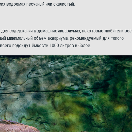
ких водоемах песчаный или скалистый.
т для содержания в домашних аквариумах, некоторые любители все
амый минимальный объем аквариума, рекомендуемый для такого
 всего подойдут ёмкости 1000 литров и более.