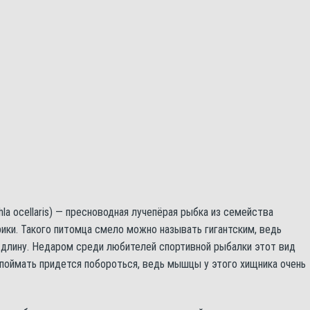
hla ocellaris) — пресноводная лучепёрая рыбка из семейства
ки. Такого питомца смело можно называть гигантским, ведь
 длину. Недаром среди любителей спортивной рыбалки этот вид
поймать придется побороться, ведь мышцы у этого хищника очень