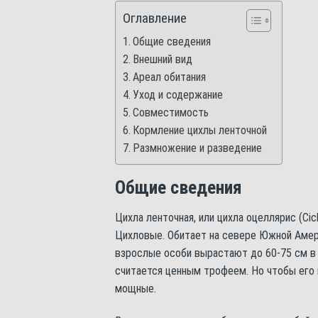
Оглавление
Общие сведения
Внешний вид
Ареал обитания
Уход и содержание
Совместимость
Кормление цихлы ленточной
Размножение и разведение
Общие сведения
Цихла ленточная, или цихла оцеллярис (Cic
Цихловые. Обитает на севере Южной Амери
взрослые особи вырастают до 60-75 см в
считается ценным трофеем. Но чтобы его 
мощные.