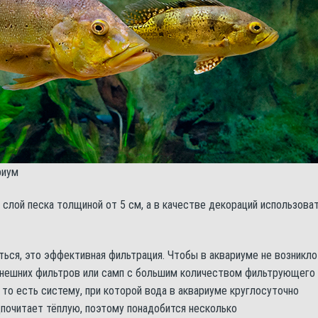
риум
слой песка толщиной от 5 см, а в качестве декораций использова
ться, это эффективная фильтрация. Чтобы в аквариуме не возникло
внешних фильтров или самп с большим количеством фильтрующего
 то есть систему, при которой вода в аквариуме круглосуточно
дпочитает тёплую, поэтому понадобится несколько