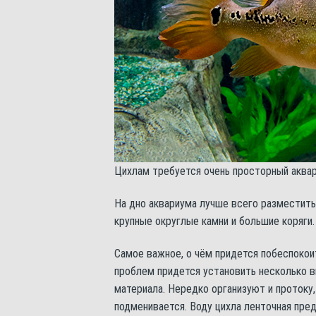
Цихлам требуется очень просторный аква
На дно аквариума лучше всего разместить 
крупные округлые камни и большие коряги.
Самое важное, о чём придется побеспокои
проблем придется установить несколько 
материала. Нередко организуют и протоку,
подменивается. Воду цихла ленточная пре