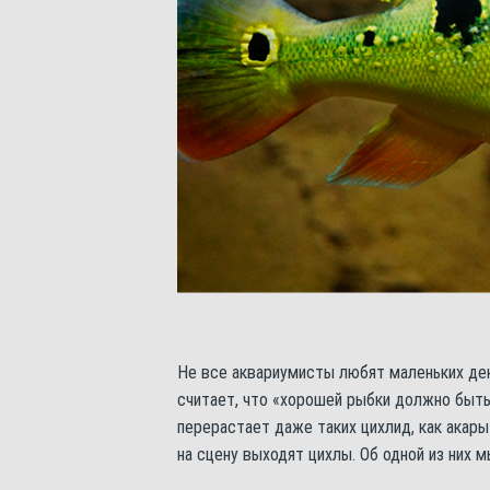
Не все аквариумисты любят маленьких дек
считает, что «хорошей рыбки должно быть
перерастает даже таких цихлид, как акары
на сцену выходят цихлы. Об одной из них 