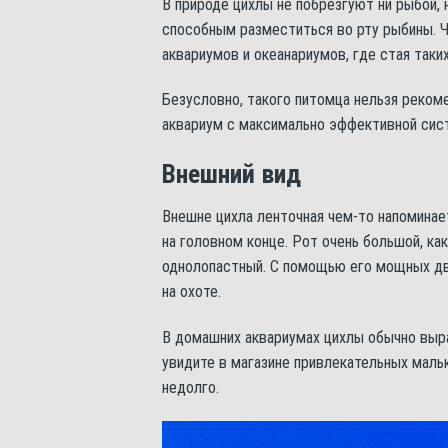
В природе цихлы не побрезгуют ни рыбой,
способным разместиться во рту рыбины. 
аквариумов и океанариумов, где стая таки
Безусловно, такого питомца нельзя реко
аквариум с максимально эффективной сис
Внешний вид
Внешне цихла ленточная чем-то напоминает
на головном конце. Рот очень большой, ка
однолопастный. С помощью его мощных дв
на охоте.
В домашних аквариумах цихлы обычно выра
увидите в магазине привлекательных мал
недолго.