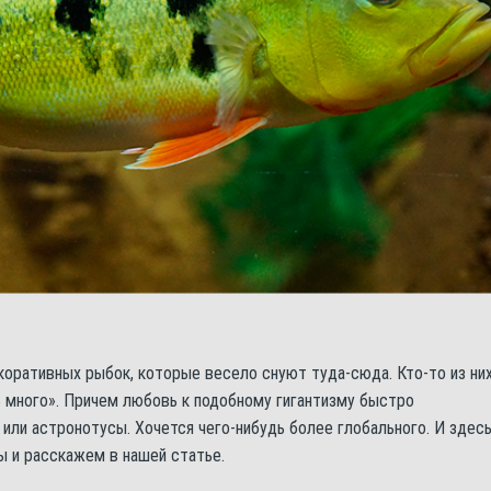
оративных рыбок, которые весело снуют туда-сюда. Кто-то из ни
 много». Причем любовь к подобному гигантизму быстро
 или астронотусы. Хочется чего-нибудь более глобального. И здес
мы и расскажем в нашей статье.