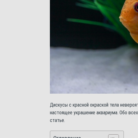
Дискусы с красной окраской тела невероя
настоящее украшение аквариума. Обо все
статье.