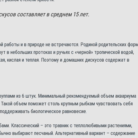
усов составляет в среднем 15 лет.
й работы и в природе не встречаются. Родиной родительских фор
т в небольших протоках и ручьях с «черной» тропической водой,
ая, кислая и теплая. Поэтому и домашних дискусов содержат в
руппами из 6 штук. Минимальный рекомендуемый объем аквариума
. Такой объем поможет столь крупным рыбкам чувствовать себя
 поддерживать биологическое равновесие.
ами. Классический – это травник с теплолюбивыми растениями,
обычно выбирают песчаный. Альтернативный вариант – содержание