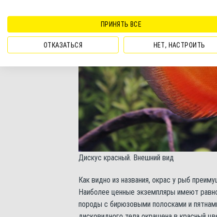
ПРИНЯТЬ ВСЕ
ОТКАЗАТЬСЯ
НЕТ, НАСТРОИТЬ
Дискус красный. Внешний вид
Как видно из названия, окрас у рыб преим
Наиболее ценные экземпляры имеют равно
породы с бирюзовыми полосками и пятнами
дисковидного тела окрашена в красный цве