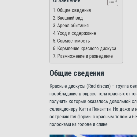
Оглавление
Общие сведения
Внешний вид
Ареал обитания
Уход и содержание
Совместимость
Кормление красного дискуса
Размножение и разведение
Общие сведения
Красные дискусы (Red discus) – группа с
преобладание в окрасе тела красных оттен
получить которые оказалось довольной сл
селекционеру Китти Панаитти. Но даже в 
встречаются формы с красным телом и бе
полосками на голове и спине.