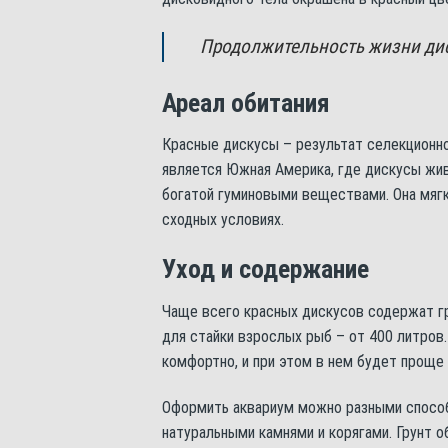
Продолжительность жизни диск
Ареал обитания
Красные дискусы – результат селекционно
является Южная Америка, где дискусы живу
богатой гуминовыми веществами. Она мягк
сходных условиях.
Уход и содержание
Чаще всего красных дискусов содержат г
для стайки взрослых рыб – от 400 литров
комфортно, и при этом в нем будет проще
Оформить аквариум можно разными способ
натуральными камнями и корягами. Грунт 