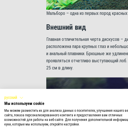
Мальборо – одна из первых пород красных
Внешний вид
Главная отличительная черта дискусов – д
расположена пара крупных глаз и небольшо
и анальный плавники. Брюшные же удлине
проявляться отчетливо выступающий лоб. 
25 см в длину.
русский
Мы используем cookie
Мы можем разместить их для анализа данных о посетителях, улучшения нашего ве
сайта, показа персонализированного контента и предоставления вам отличных
возможностей для работы на веб-сайте. Для получения дополнительной информац
куки, которые мы используем, откройте настройки.