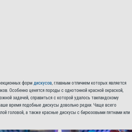
елекционных форм
дискусов
, главным отличием которых является
ков. Особенно ценятся породы с однотонной красной окраской,
ожной задачей, справиться с которой удалось таиландскому
наше время подобные дискусы довольно редки. Чаще всего
лой головой, а также красные дискусы с бирюзовыми пятнами или