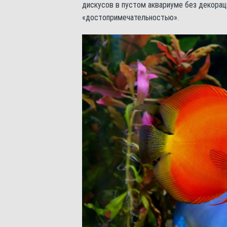
дискусов в пустом аквариуме без декораци
«достопримечательностью».