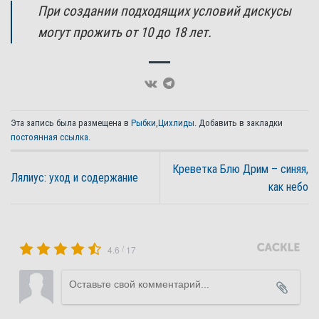
При создании подходящих условий дискусы
могут прожить от 10 до 18 лет.
Эта запись была размещена в
Рыбки
,
Цихлиды
. Добавить в закладки
постоянная ссылка
.
Креветка Блю Дрим – синяя,
Лялиус: уход и содержание
как небо
/
4.6
17