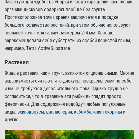
Зачастую для удобства уборки и предотвращения накопления
органики дискусов содержат вообще без грунта.
Противоположная точка зрения заключается в посадке
большого количества растений, при этом обычно используют
песчаный грунт или гальку размером 2-4 мм. Хорошо
зарекомендовали себя субстраты из особой пористой глины,
например, Tetra ActiveSubstrate.
Растения
Живые растения, как и грунт, являются опциональными. Многие
аквариумисты считают, что дискусы прекрасны сами по себе,
и им не требуется дополнительного фона. Однако трудно не
согласиться, что в травнике эти рыбки выглядят просто
феерически. Для содержания подойдут любые популярные
виды:
эхинодорусы
,
валлиснерия
,
кабомба
,
криптокорины
и
другие.