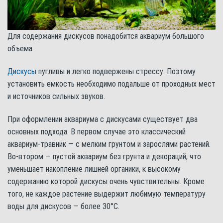
Для содержания дискусов понадобится аквариум большого
объема
Дискусы
пугливы и легко подвержены стрессу. Поэтому
установить емкость необходимо подальше от проходных мест
и источников сильных звуков.
При оформлении аквариума с дискусами существует два
основных подхода. В первом случае это классический
аквариум-травник — с мелким грунтом и зарослями растений.
Во-втором — пустой аквариум без грунта и декораций, что
уменьшает накопление лишней органики, к высокому
содержанию которой дискусы очень чувствительны. Кроме
того, не каждое растение выдержит любимую температуру
воды для дискусов — более 30°С.