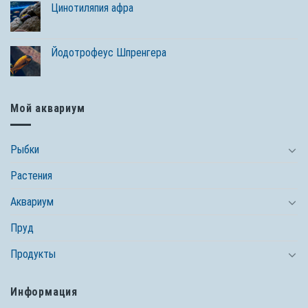
Цинотиляпия афра
Йодотрофеус Шпренгера
Мой аквариум
Рыбки
Растения
Аквариум
Пруд
Продукты
Информация