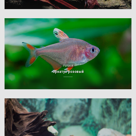
РЫБКИ
Орнатус розовый