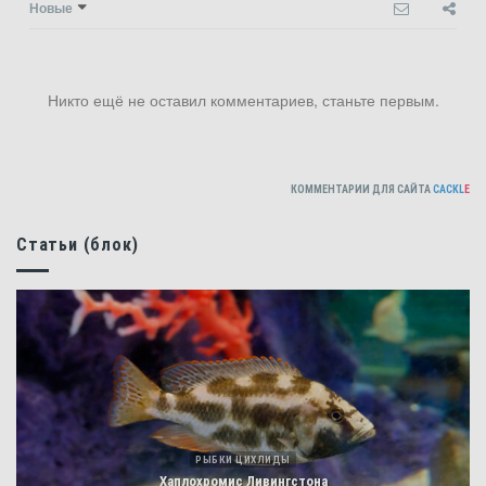
Новые
Никто ещё не оставил комментариев, станьте первым.
КОММЕНТАРИИ ДЛЯ САЙТА
CACKL
E
Статьи (блок)
РЫБКИ ЦИХЛИДЫ
Хаплохромис Ливингстона