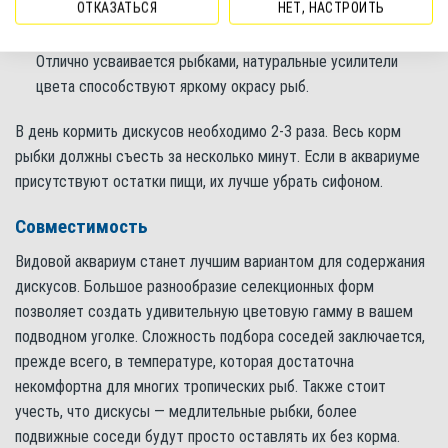
ОТКАЗАТЬСЯ
НЕТ, НАСТРОИТЬ
щадящей низкотемпературной технологии, что позволяет
сохранить еще больше полезных веществ и витаминов.
Отлично усваивается рыбками, натуральные усилители
цвета способствуют яркому окрасу рыб.
В день кормить дискусов необходимо 2-3 раза. Весь корм
рыбки должны съесть за несколько минут. Если в аквариуме
присутствуют остатки пищи, их лучше убрать сифоном.
Совместимость
Видовой аквариум станет лучшим вариантом для содержания
дискусов. Большое разнообразие селекционных форм
позволяет создать удивительную цветовую гамму в вашем
подводном уголке. Сложность подбора соседей заключается,
прежде всего, в температуре, которая достаточна
некомфортна для многих тропических рыб. Также стоит
учесть, что дискусы — медлительные рыбки, более
подвижные соседи будут просто оставлять их без корма.