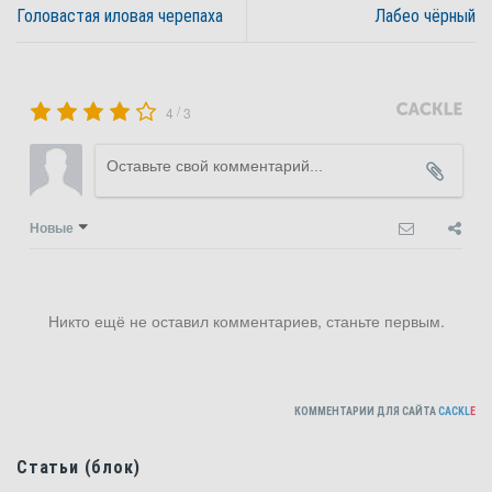
Головастая иловая черепаха
Лабео чёрный
/
4
3
Новые
Никто ещё не оставил комментариев, станьте первым.
КОММЕНТАРИИ ДЛЯ САЙТА
CACKL
E
Статьи (блок)