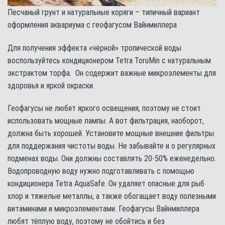
Песчаный грунт и натуральные коряги – типичный вариант
оформления аквариума с геофагусом Вайнмиллера
Для получения эффекта «чёрной» тропической воды
воспользуйтесь кондиционером Tetra ToruMin с натуральным
экстрактом торфа. Он содержит важные микроэлементы для
здоровья и яркой окраски.
Геофагусы не любят яркого освещения, поэтому не стоит
использовать мощные лампы. А вот фильтрация, наоборот,
должна быть хорошей. Установите мощные внешние фильтры
для поддержания чистоты воды. Не забывайте и о регулярных
подменах воды. Они должны составлять 20-50% еженедельно.
Водопроводную воду нужно подготавливать с помощью
кондиционера Tetra AquaSafe. Он удаляет опасные для рыб
хлор и тяжелые металлы, а также обогащает воду полезными
витаминами и микроэлементами. Геофагусы Вайнмиллера
любят тёплую воду, поэтому не обойтись и без