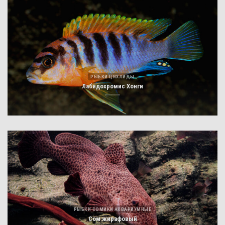
РЫБКИ ЦИХЛИДЫ
Лабидохромис Хонги
РЫБКИ СОМИКИ АКВАРИУМНЫЕ
Сом жирафовый