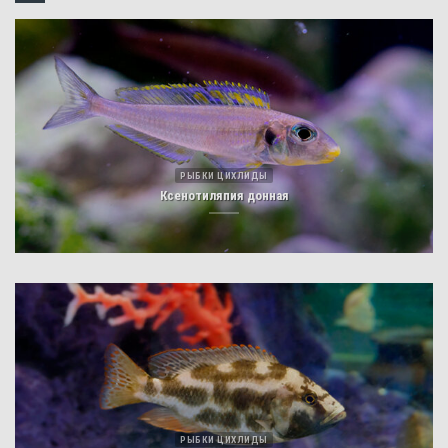
РЫБКИ ЦИХЛИДЫ
Ксенотиляпия донная
РЫБКИ ЦИХЛИДЫ