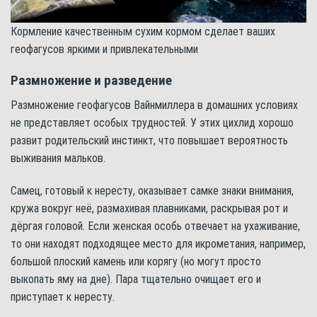
Кормление качественным сухим кормом сделает ваших
геофагусов яркими и привлекательными
Размножение и разведение
Размножение геофагусов Вайнмиллера в домашних условиях
не представляет особых трудностей. У этих цихлид хорошо
развит родительский инстинкт, что повышает вероятность
выживания мальков.
Самец, готовый к нересту, оказывает самке знаки внимания,
кружа вокруг неё, размахивая плавниками, раскрывая рот и
дёргая головой. Если женская особь отвечает на ухаживание,
то они находят подходящее место для икрометания, например,
большой плоский камень или корягу (но могут просто
выкопать яму на дне). Пара тщательно очищает его и
приступает к нересту.