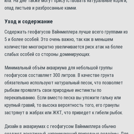
ила. На дне также могут присутствовать натуральные коряги,
опад листьев и разбросанные камни.
Уход и содержание
Содержать геофагусов Вайнмиллера лучше всего группами из
5 и более особей. Это очень важно, так как в меньшем
количестве многократно увеличивается риск атак на более
слабых особей со стороны доминирующих.
Минимальный объём аквариума для небольшой группы
геофагусов составляет 300 литров. В качестве грунта
обязательно используют натуральный песок, что позволяет
рыбкам проявлять свои природные инстинкты по
перекапыванию. Если вместо песка вы уложите гальку или
крупный гравий, то высока вероятность того, его гранулы
застрянут в жабрах или ЖКТ, что приведет к гибели рыбок.
Дизайн в аквариумах с геофагусом Вайнмиллера обычно
создают аскетичный, напоминающий природные водоёмы. Для