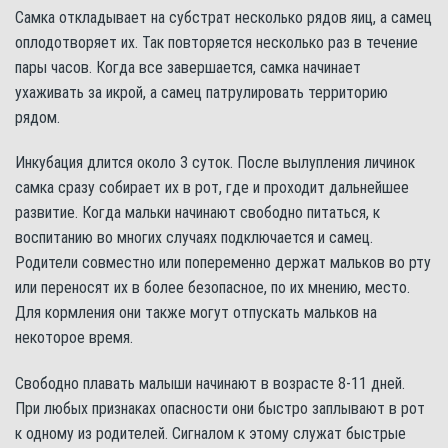
Самка откладывает на субстрат несколько рядов яиц, а самец
оплодотворяет их. Так повторяется несколько раз в течение
пары часов. Когда все завершается, самка начинает
ухаживать за икрой, а самец патрулировать территорию
рядом.
Инкубация длится около 3 суток. После вылупления личинок
самка сразу собирает их в рот, где и проходит дальнейшее
развитие. Когда мальки начинают свободно питаться, к
воспитанию во многих случаях подключается и самец.
Родители совместно или попеременно держат мальков во рту
или переносят их в более безопасное, по их мнению, место.
Для кормления они также могут отпускать мальков на
некоторое время.
Свободно плавать малыши начинают в возрасте 8-11 дней.
При любых признаках опасности они быстро заплывают в рот
к одному из родителей. Сигналом к этому служат быстрые