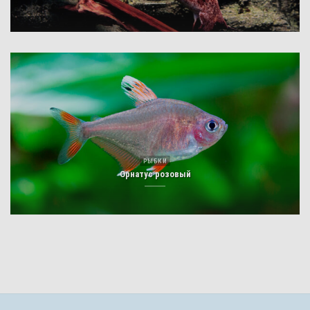
РЫБКИ
Орнатус розовый