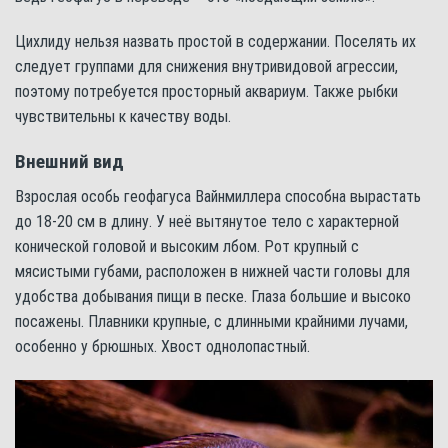
Цихлиду нельзя назвать простой в содержании. Поселять их
следует группами для снижения внутривидовой агрессии,
поэтому потребуется просторный аквариум. Также рыбки
чувствительны к качеству воды.
Внешний вид
Взрослая особь геофагуса Вайнмиллера способна вырастать
до 18-20 см в длину. У неё вытянутое тело с характерной
конической головой и высоким лбом. Рот крупный с
мясистыми губами, расположен в нижней части головы для
удобства добывания пищи в песке. Глаза большие и высоко
посажены. Плавники крупные, с длинными крайними лучами,
особенно у брюшных. Хвост однолопастный.