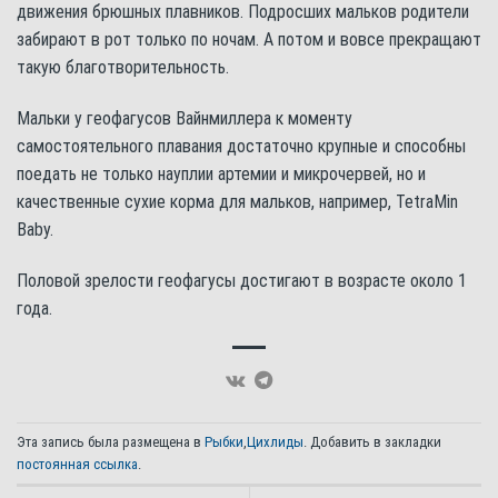
движения брюшных плавников. Подросших мальков родители
забирают в рот только по ночам. А потом и вовсе прекращают
такую благотворительность.
Мальки у геофагусов Вайнмиллера к моменту
самостоятельного плавания достаточно крупные и способны
поедать не только науплии артемии и микрочервей, но и
качественные сухие корма для мальков, например, TetraMin
Baby.
Половой зрелости геофагусы достигают в возрасте около 1
года.
Эта запись была размещена в
Рыбки
,
Цихлиды
. Добавить в закладки
постоянная ссылка
.