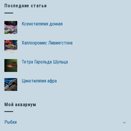
Последние статьи
Ксенотиляпия донная
Хаплохромис Ливингстона
Тетра Гарольда Шульца
Цинотиляпия афра
Мой аквариум
Рыбки