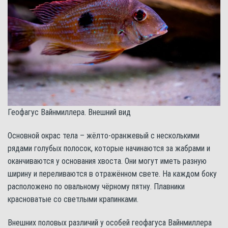
Геофагус Вайнмиллера. Внешний вид
Основной окрас тела – жёлто-оранжевый с несколькими
рядами голубых полосок, которые начинаются за жабрами и
оканчиваются у основания хвоста. Они могут иметь разную
ширину и переливаются в отражённом свете. На каждом боку
расположено по овальному чёрному пятну. Плавники
красноватые со светлыми крапинками.
Внешних половых различий у особей геофагуса Вайнмиллера