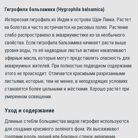
Гигрофила бальзамика (Hygrophila balsamica)
Интересная гигрофила из Индии и острова Шри-Ланка. Растет
на болотах и часто встречается на рисовых полях. Растение
слабо распространено в аквариумистике из-за необычного
свойства. Если гигрофила бальзамика начинает расти выше
уровня воды, то её надводные листья активно накапливают
эфирные масла, которые могут представлять опасность для
аквариумных жителей. При полностью подводном содержании
этого не происходит. Отличается красивыми разрезанными
листьями, которые, тем не менее, в неподходящих условиях
становятся более цельными и жёсткими. Хорошо растёт при
умеренном освещении.
Уход и содержание
Длинные стебли большинства видов гигрофил используются
для создания красивого зелёного фона. Их высаживают
группами вдоль задней или боковых стенок аквариума.