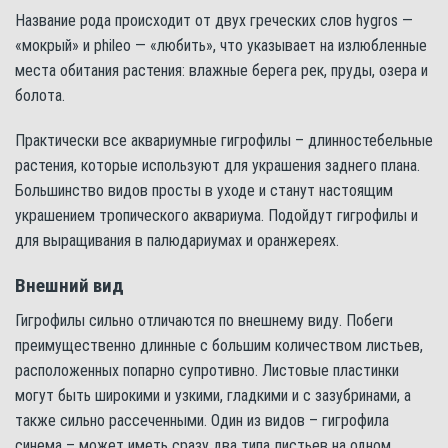
Название рода происходит от двух греческих слов hygros —
«мокрый» и phileo — «любить», что указывает на излюбленные
места обитания растения: влажные берега рек, пруды, озера и
болота.
Практически все аквариумные гигрофилы – длинностебельные
растения, которые используют для украшения заднего плана.
Большинство видов просты в уходе и станут настоящим
украшением тропического аквариума. Подойдут гигрофилы и
для выращивания в палюдариумах и оранжереях.
Внешний вид
Гигрофилы сильно отличаются по внешнему виду. Побеги
преимущественно длинные с большим количеством листьев,
расположенных попарно супротивно. Листовые пластинки
могут быть широкими и узкими, гладкими и с зазубринами, а
также сильно рассеченными. Один из видов – гигрофила
синема – может иметь сразу два типа листьев на одном