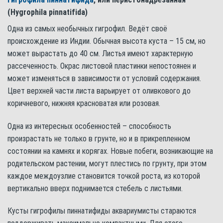
(Hygrophila pinnatifida)
Одна из самых необычных гигрофил. Ведёт своё
происхождение из Индии. Обычная высота куста – 15 см, но
может вырастать до 40 см. Листья имеют характерную
рассеченность. Окрас листовой пластинки непостоянен и
может изменяться в зависимости от условий содержания.
Цвет верхней части листа варьирует от оливкового до
коричневого, нижняя красноватая или розовая.
Одна из интересных особенностей – способность
произрастать не только в грунте, но и в прикрепленном
состоянии на камнях и корягах. Новые побеги, возникающие на
родительском растении, могут плестись по грунту, при этом
каждое междоузлие становится точкой роста, из которой
вертикально вверх поднимается стебель с листьями.
Кусты гигрофилы пиннатифиды аквариумисты стараются