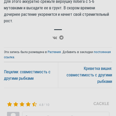
Для этого аккуратно срежьте верхушку побега с 5-6
мутовками и высадите ее в грунт. В скором времени
дочернее растение укоренится и начнет свой стремительный
рост.
Эта запись была размещена в
Растения
. Добавить в закладки
постоянная
ссылка
.
Креветка вишня:
Пецилии: совместимость с
совместимость с другими
другими рыбками
рыбками
/
4.8
10