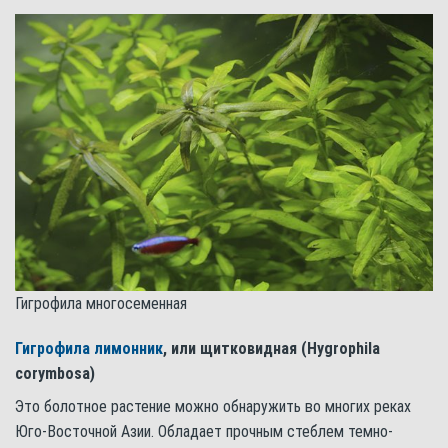
Гигрофила многосеменная
Гигрофила лимонник
, или щитковидная (Hygrophila
corymbosa)
Это болотное растение можно обнаружить во многих реках
Юго-Восточной Азии. Обладает прочным стеблем темно-