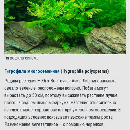
Гигрофила синема
Гигрофила многосеменная
(Hygrophila polysperma)
Родина растения – Юго-Восточная Азия. Листья овальные,
светло-зеленые, расположены попарно. Побеги могут
вырастать до 50 см, поэтому высаживать растение лучше
всего на заднем плане аквариума. Растение относительно
неприхотливое, хорошо растёт при умеренном освещении. В
подходящих условиях показывает высокие темпы роста.
Размножение вегетативное – с помощью черенков.