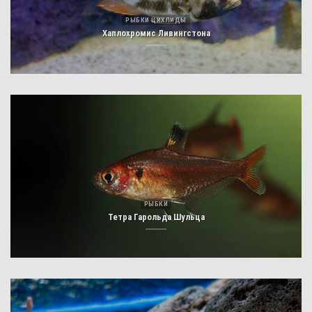
РЫБКИ ЦИХЛИДЫ
Хаплохромис Ливингстона
РЫБКИ
Тетра Гарольда Шульца