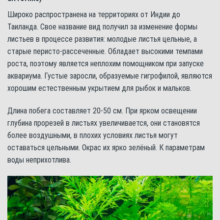
Широко распространена на территориях от Индии до
Таиланда. Свое название вид получил за изменение формы
листьев в процессе развития: молодые листья цельные, а
старые перисто-рассеченные. Обладает высокими темпами
роста, поэтому является неплохим помощником при запуске
аквариума. Густые заросли, образуемые гигрофилой, являются
хорошим естественным укрытием для рыбок и мальков.
Длина побега составляет 20-50 см. При ярком освещении
глубина прорезей в листьях увеличивается, они становятся
более воздушными, в плохих условиях листья могут
оставаться цельными. Окрас их ярко зелёный. К параметрам
воды неприхотлива.