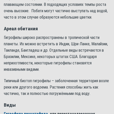
плавающем состоянии. В подходящих условиях темпы роста
очень высокие. Побеги могут частично выступать над водой,
часто в этом случае образуются небольшие цветки.
Ареал обитания
Гигрофилы широко распространены в тропической части
планеты. Их можно встретить в Индии, Шри-Ланке, Малайзии,
Таиланде, Бангладеш и др. Отдельные виды встречаются в
Бразилии, Мексике, некоторых штатах США. Благодаря
неприхотливости, некоторые гигрофилы становятся
инвазивными видами.
Типичный биотоп гигрофилы – заболоченная территория возле
реки или другого водоема. Растения способны жить как
частично, так и полностью погружёнными под воду.
Виды
Гигрофила пиннатифида
, или перистонадрезанная