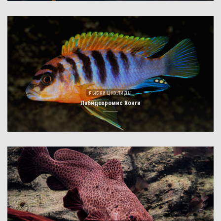
РЫБКИ ЦИХЛИДЫ
Лабидохромис Хонги