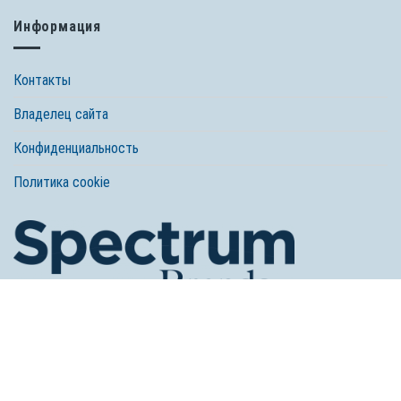
Информация
Контакты
Владелец сайта
Конфиденциальность
Политика cookie
© 2026 Spectrum Brands, Inc. Все права защищены. Tetra, компания
Spectrum Brands
Любое использование, копирование и перепечатка материала без
согласия правообладателя запрещено.