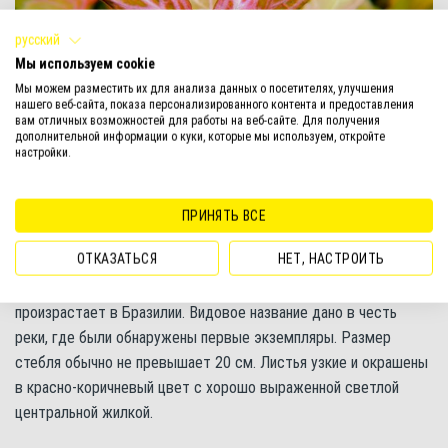
русский
Мы используем cookie
Мы можем разместить их для анализа данных о посетителях, улучшения
нашего веб-сайта, показа персонализированного контента и предоставления
вам отличных возможностей для работы на веб-сайте. Для получения
дополнительной информации о куки, которые мы используем, откройте
настройки.
Гигрофила Розанервиг
ПРИНЯТЬ ВСЕ
Гигрофила арагвая (Hygrophila sp. Araguaia)
ОТКАЗАТЬСЯ
НЕТ, НАСТРОИТЬ
Достаточно молодое аквариумное растение, которое
произрастает в Бразилии. Видовое название дано в честь
реки, где были обнаружены первые экземпляры. Размер
стебля обычно не превышает 20 см. Листья узкие и окрашены
в красно-коричневый цвет с хорошо выраженной светлой
центральной жилкой.