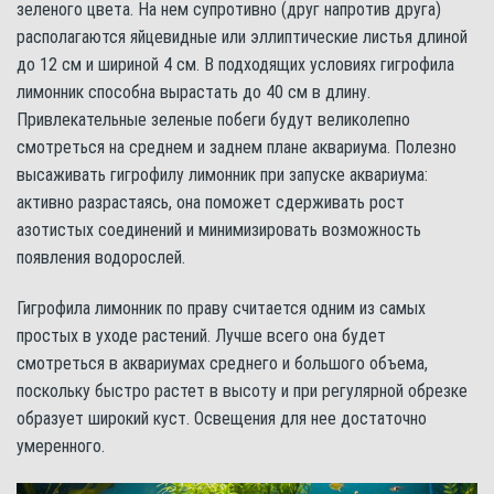
зеленого цвета. На нем супротивно (друг напротив друга)
располагаются яйцевидные или эллиптические листья длиной
до 12 см и шириной 4 см. В подходящих условиях гигрофила
лимонник способна вырастать до 40 см в длину.
Привлекательные зеленые побеги будут великолепно
смотреться на среднем и заднем плане аквариума. Полезно
высаживать гигрофилу лимонник при запуске аквариума:
активно разрастаясь, она поможет сдерживать рост
азотистых соединений и минимизировать возможность
появления водорослей.
Гигрофила лимонник по праву считается одним из самых
простых в уходе растений. Лучше всего она будет
смотреться в аквариумах среднего и большого объема,
поскольку быстро растет в высоту и при регулярной обрезке
образует широкий куст. Освещения для нее достаточно
умеренного.