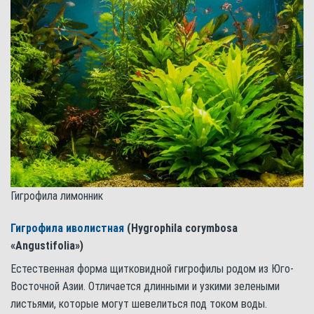
Гигрофила лимонник
Гигрофила иволистная
(Hygrophila corymbosa
«Angustifolia»)
Естественная форма щитковидной гигрофилы родом из Юго-
Восточной Азии. Отличается длинными и узкими зелеными
листьями, которые могут шевелиться под током воды.