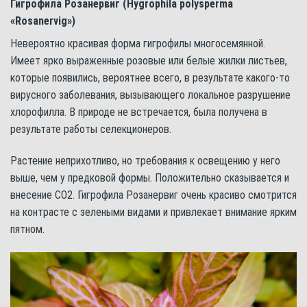
Гигрофила Розанервиг (Hygrophila polysperma
«Rosanervig»)
Невероятно красивая форма гигрофилы многосемянной.
Имеет ярко выраженные розовые или белые жилки листьев,
которые появились, вероятнее всего, в результате какого-то
вирусного заболевания, вызывающего локальное разрушение
хлорофилла. В природе не встречается, была получена в
результате работы селекционеров.
Растение неприхотливо, но требования к освещению у него
выше, чем у предковой формы. Положительно сказывается и
внесение СО2. Гигрофила Розанервиг очень красиво смотрится
на контрасте с зелеными видами и привлекает внимание ярким
пятном.