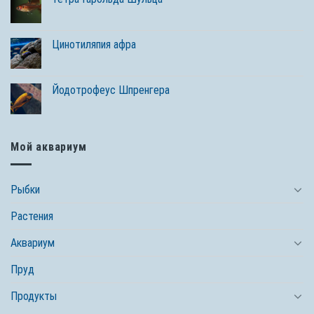
Цинотиляпия афра
Йодотрофеус Шпренгера
Мой аквариум
Рыбки
Растения
Аквариум
Пруд
Продукты