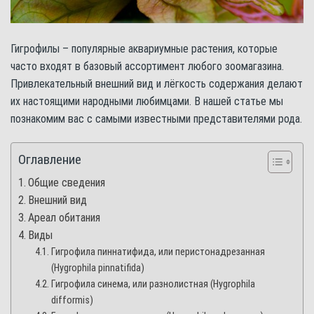
Гигрофилы – популярные аквариумные растения, которые
часто входят в базовый ассортимент любого зоомагазина.
Привлекательный внешний вид и лёгкость содержания делают
их настоящими народными любимцами. В нашей статье мы
познакомим вас с самыми известными представителями рода.
Оглавление
Общие сведения
Внешний вид
Ареал обитания
Виды
Гигрофила пиннатифида, или перистонадрезанная
(Hygrophila pinnatifida)
Гигрофила синема, или разнолистная (Hygrophila
difformis)