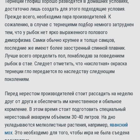
Тернеции глофиш хорошо разводятся в домашних условиях,
достаточно лишь создать для этого подходящие условия.
Прежде всего, необходима пара производителей. К
сожалению, в случае с тернециями подбор немного затруднен
тем, что у рыбок нет ярко выраженного полового
диморфизма. Самки обычно крупнее и толще самцов,
последние же имеют более заостренный спинной плавник.
Лучше всего определить пол, понаблюдав за поведением
рыбок в стае. Следует отметить, что «кислотная» окраска
тернеции гло передается по наследству следующим
поколениям.
Перед нерестом производителей стоит рассадить на неделю
друг от друга и обеспечить им качественное и обильное
кормление. В этом время стоит подготовить специальный
нерестовый аквариум объёмом 30-40 литров. На дно
укладываются мелколистные растения, например,
яванский
мох
. Это необходимо для того, чтобы икра не была съедена