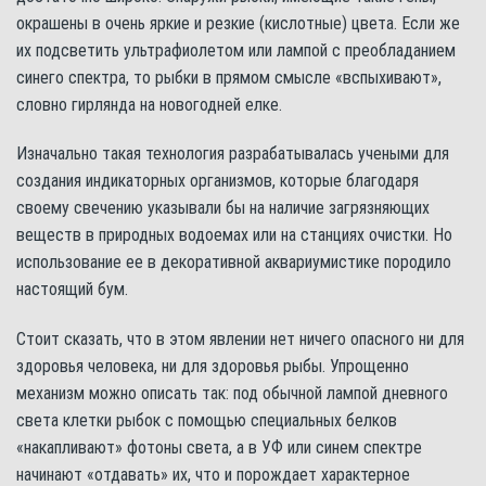
окрашены в очень яркие и резкие (кислотные) цвета. Если же
их подсветить ультрафиолетом или лампой с преобладанием
синего спектра, то рыбки в прямом смысле «вспыхивают»,
словно гирлянда на новогодней елке.
Изначально такая технология разрабатывалась учеными для
создания индикаторных организмов, которые благодаря
своему свечению указывали бы на наличие загрязняющих
веществ в природных водоемах или на станциях очистки. Но
использование ее в декоративной аквариумистике породило
настоящий бум.
Стоит сказать, что в этом явлении нет ничего опасного ни для
здоровья человека, ни для здоровья рыбы. Упрощенно
механизм можно описать так: под обычной лампой дневного
света клетки рыбок с помощью специальных белков
«накапливают» фотоны света, а в УФ или синем спектре
начинают «отдавать» их, что и порождает характерное