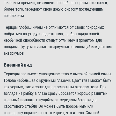
течением времени, не лишены способности размножаться и,
более того, передают свою яркую окраску последующим
поколениям.
Тернции глофиш ничем не отличаются от своих природных
собратьев по уходу и содержанию, но, благодаря своей
необычной способности станут отличным вариантом для
создания футуристичных аквариумных композиций или детских
аквариумов.
Внешний вид
Тернеция гло имеет уплощенное тело с высокой линией спины.
Голова небольшая с крупными глазами. Цвет глаз может быть
как черным, так и совпадать с основным окрасом тела. При
взгляде на рыбку в глаза сразу бросается хорошо развитый
анальный плавник, тянущийся от середины брюшка до
хвостового стебля. Он может быть прозрачным или
наполовину окрашен в тот же цвет, что и тело. Спинной