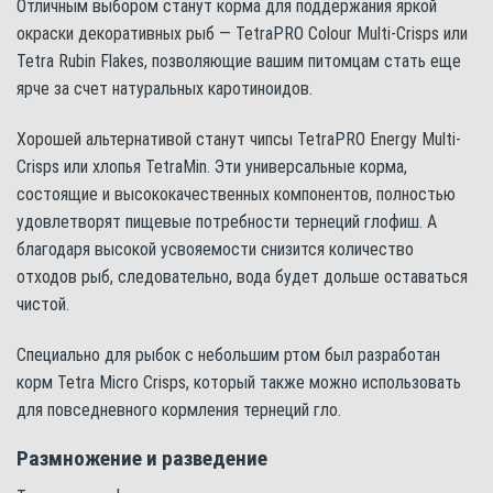
Отличным выбором станут корма для поддержания яркой
окраски декоративных рыб — TetraPRO Colour Multi-Crisps или
Tetra Rubin Flakes, позволяющие вашим питомцам стать еще
ярче за счет натуральных каротиноидов.
Хорошей альтернативой станут чипсы TetraPRO Energy Multi-
Crisps или хлопья TetraMin. Эти универсальные корма,
состоящие и высококачественных компонентов, полностью
удовлетворят пищевые потребности тернеций глофиш. А
благодаря высокой усвояемости снизится количество
отходов рыб, следовательно, вода будет дольше оставаться
чистой.
Специально для рыбок с небольшим ртом был разработан
корм Tetra Micro Crisps, который также можно использовать
для повседневного кормления тернеций гло.
Размножение и разведение