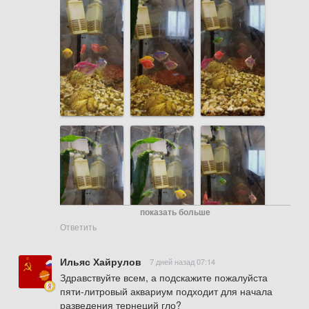
показать больше
Ответить
Ильяс Хайрулов
7 дней назад 07:14
Здравствуйте всем, а подскажите пожалуйста 
пяти-литровый аквариум подходит для начала 
разведения тернеций гло?