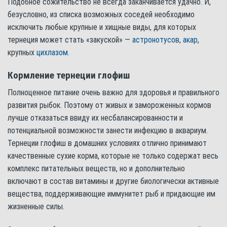
Подобное сожительство не всегда заканчивается удачно. И,
безусловно, из списка возможных соседей необходимо
исключить любые крупные и хищные виды, для которых
тернеция может стать «закуской» —
астронотусов
,
акар
,
крупных
цихлазом
.
Кормление тернеции глофиш
Полноценное питание очень важно для здоровья и правильного
развития рыбок. Поэтому от живых и замороженных кормов
лучше отказаться ввиду их несбалансированности и
потенциальной возможности занести инфекцию в аквариум.
Тернеции глофиш в домашних условиях отлично принимают
качественные сухие корма, которые не только содержат весь
комплекс питательных веществ, но и дополнительно
включают в состав витамины и другие биологически активные
вещества, поддерживающие иммунитет рыб и придающие им
жизненные силы.