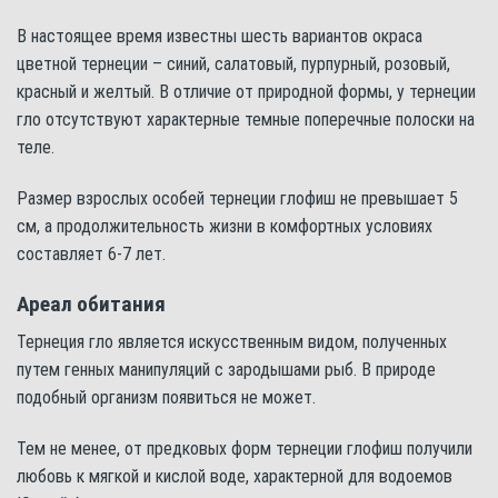
В настоящее время известны шесть вариантов окраса
цветной тернеции – синий, салатовый, пурпурный, розовый,
красный и желтый. В отличие от природной формы, у тернеции
гло отсутствуют характерные темные поперечные полоски на
теле.
Размер взрослых особей тернеции глофиш не превышает 5
см, а продолжительность жизни в комфортных условиях
составляет 6-7 лет.
Ареал обитания
Тернеция гло является искусственным видом, полученных
путем генных манипуляций с зародышами рыб. В природе
подобный организм появиться не может.
Тем не менее, от предковых форм тернеции глофиш получили
любовь к мягкой и кислой воде, характерной для водоемов