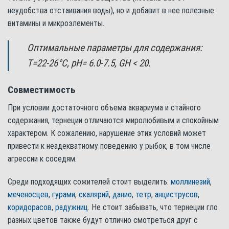
неудобства отстаивания воды), но и добавит в нее полезные
витамины и микроэлементы.
Оптимальные параметры для содержания:
Т=22-26°С, pH= 6.0-7.5, GH < 20.
Совместимость
При условии достаточного объема аквариума и стайного
содержания, тернеции отличаются миролюбивым и спокойным
характером. К сожалению, нарушение этих условий может
привести к неадекватному поведению у рыбок, в том числе
агрессии к соседям.
Среди подходящих сожителей стоит выделить:
моллинезий
,
меченосцев
,
гурами
,
скалярий
,
данио
,
тетр
,
анциструсов
,
коридорасов
,
радужниц
. Не стоит забывать, что тернеции гло
разных цветов также будут отлично смотреться друг с