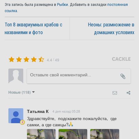
Эта запись была размещена в
Рыбки
. Добавить в закладки
постоянная
ссылка
.
Топ 8 аквариумных крабов с
Неоны: размножение в
названиями и фото
домашних условиях
/
4.4
49
Новые
(118)
Татьяна К
4 дня назад 05:28
Здравствуйте,  подскажите пожалуйста,  где 
самки, а где самцы?