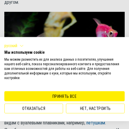
другом.
русский
Мы используем cookie
Мы можем разместить их для анализа данных о посетителях, улучшения
нашего веб-сайта, показа персонализированного контента и предоставления
вам отличных возможностей для работы на веб-сайте. Для получения
дополнительной информации о куки, которые мы используем, откройте
настройки.
Тернеция глофиш хорошо уживается с любыми мирными
ПРИНЯТЬ ВСЕ
рыбками
ОТКАЗАТЬСЯ
НЕТ, НАСТРОИТЬ
Не стоит подсаживать тернеций к медленно плавающим
видам с вуалевыми плавниками, например,
петушкам
.