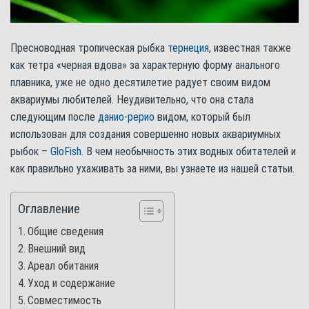
Пресноводная тропическая рыбка
тернеция
, известная также
как тетра «черная вдова» за характерную форму анального
плавника, уже не одно десятилетие радует своим видом
аквариумы любителей. Неудивительно, что она стала
следующим после
данио-рерио
видом, который был
использован для создания совершенно новых аквариумных
рыбок –
GloFish
. В чем необычность этих водных обитателей и
как правильно ухаживать за ними, вы узнаете из нашей статьи.
Оглавление
Общие сведения
Внешний вид
Ареал обитания
Уход и содержание
Совместимость