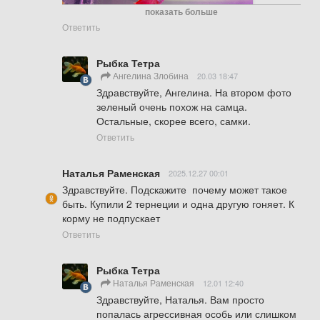
показать больше
Ответить
Рыбка Тетра
Ангелина Злобина
20.03 18:47
Здравствуйте, Ангелина. На втором фото 
зеленый очень похож на самца. 
Остальные, скорее всего, самки.
Ответить
Наталья Раменская
2025.12.27 00:01
Здравствуйте. Подскажите  почему может такое 
быть. Купили 2 тернеции и одна другую гоняет. К 
корму не подпускает
Ответить
Рыбка Тетра
Наталья Раменская
12.01 12:40
Здравствуйте, Наталья. Вам просто 
попалась агрессивная особь или слишком 