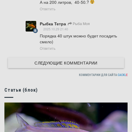
А на 200 литров,  40-50.? 
Ответить
Рыбка Тетра
Рыба Моя
2025.10.29 21:40
Порядка 40 штук можно будет посадить 
смело)
Ответить
СЛЕДУЮЩИЕ КОММЕНТАРИИ
КОММЕНТАРИИ ДЛЯ САЙТА
CACKL
E
Статьи (блок)