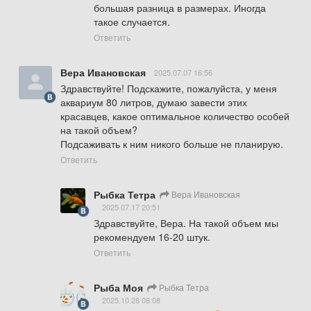
большая разница в размерах. Иногда 
такое случается.
Ответить
Вера Ивановская
2025.07.07 16:56
Здравствуйте! Подскажите, пожалуйста, у меня 
аквариум 80 литров, думаю завести этих 
красавцев, какое оптимальное количество особей 
на такой объем?

Подсаживать к ним никого больше не планирую.
Ответить
Рыбка Тетра
Вера Ивановская
2025.07.17 20:51
Здравствуйте, Вера. На такой объем мы 
рекомендуем 16-20 штук.
Ответить
Рыба Моя
Рыбка Тетра
2025.10.28 08:08