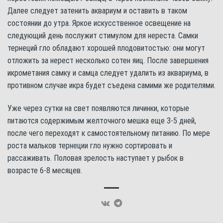
Далее следует затенить аквариум и оставить в таком
состоянии до утра. Яркое искусственное освещение на
следующий день послужит стимулом для нереста. Самки
тернеций гло обладают хорошей плодовитостью: они могут
отложить за нерест несколько сотен яиц. После завершения
икрометания самку и самца следует удалить из аквариума, в
противном случае икра будет съедена самими же родителями.
Уже через сутки на свет появляются личинки, которые
питаются содержимым желточного мешка еще 3-5 дней,
после чего переходят к самостоятельному питанию. По мере
роста мальков тернеции гло нужно сортировать и
рассаживать. Половая зрелость наступает у рыбок в
возрасте 6-8 месяцев.