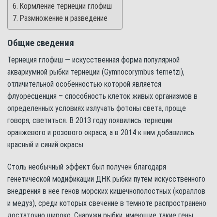
Кормление тернеции глофиш
Размножение и разведение
Общие сведения
Тернеция глофиш — искусственная форма популярной
аквариумной рыбки тернеции (Gymnocorymbus ternetzi),
отличительной особенностью которой является
флуоресценция – способность клеток живых организмов в
определенных условиях излучать фотоны света, проще
говоря, светиться. В 2013 году появились тернеции
оранжевого и розового окраса, а в 2014 к ним добавились
красный и синий окрасы.
Столь необычный эффект был получен благодаря
генетической модификации ДНК рыбки путем искусственного
внедрения в нее генов морских кишечнополостных (кораллов
и медуз), среди которых свечение в темноте распространено
достаточно широко. Снаружи рыбки, имеющие такие гены,