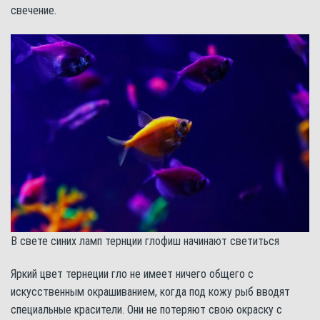
свечение.
В свете синих ламп тернции глофиш начинают светиться
Яркий цвет тернеции гло не имеет ничего общего с
искусственным окрашиванием, когда под кожу рыб вводят
специальные красители. Они не потеряют свою окраску с