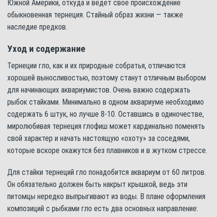
Южной Америки, откуда и ведет свое происхождение
обыкновенная тернеция. Стайный образ жизни — также
наследие предков.
Уход и содержание
Тернеции гло, как и их природные собратья, отличаются
хорошей выносливостью, поэтому станут отличным выбором
для начинающих аквариумистов. Очень важно содержать
рыбок стайками. Минимально в одном аквариуме необходимо
содержать 6 штук, но лучше 8-10. Оставшись в одиночестве,
миролюбивая тернеция глофиш может кардинально поменять
свой характер и начать настоящую «охоту» за соседями,
которые вскоре окажутся без плавников и в жутком стрессе.
Для стайки тернеций гло понадобится аквариум от 60 литров.
Он обязательно должен быть накрыт крышкой, ведь эти
питомцы нередко выпрыгивают из воды. В плане оформления
композиций с рыбками гло есть два основных направление: