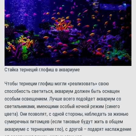
Стайка тернеций глофиш в аквариуме
Чтобы тернеции глофиш могли «реализовать» свою
способность светиться, аквариум должен быть оснащен
особым освещением. Лучше всего подойдет аквариум со
светильниками, имеющими особый ночной режим (синего
цвета). Они позволят, с одной стороны, наблюдать за жизнью
сумеречных питомцев (если таковые будут жить в общем
аквариуме с тернециями гло), с другой – подарят наслаждение