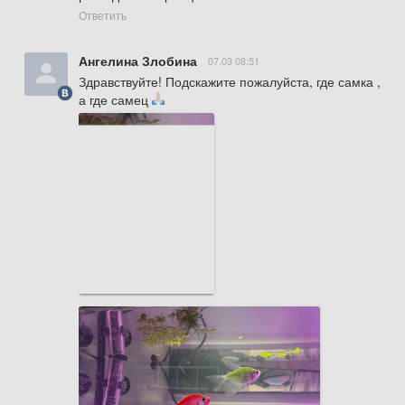
Ответить
Ангелина Злобина
07.03 08:51
Здравствуйте! Подскажите пожалуйста, где самка , 
а где самец 