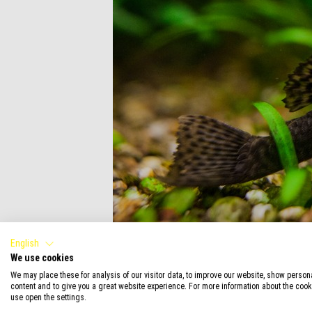
English
We use cookies
We may place these for analysis of our visitor data, to improve our website, show person
Ancistrus
content and to give you a great website experience. For more information about the coo
use open the settings.