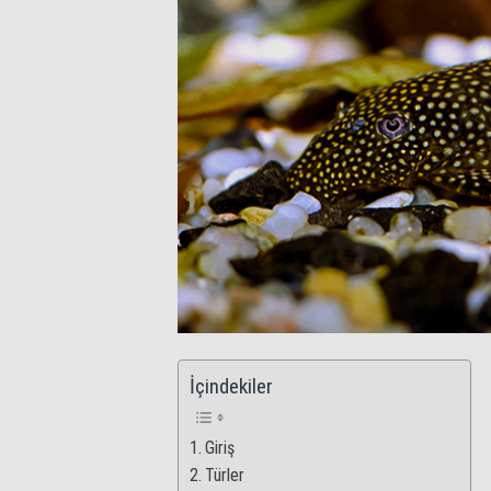
İçindekiler
Giriş
Türler