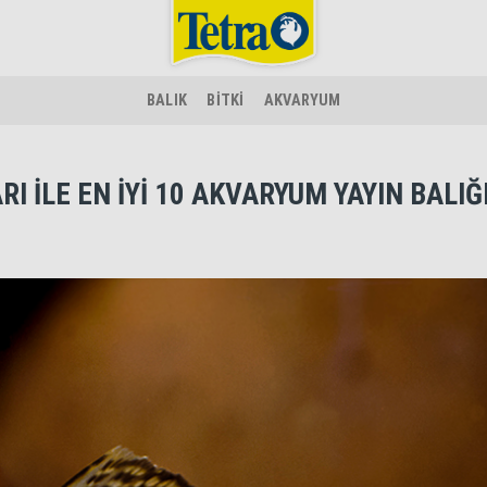
BALIK
BİTKİ
AKVARYUM
I İLE EN İYİ 10 AKVARYUM YAYIN BALIĞ