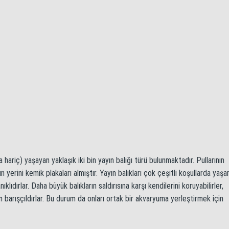
 hariç) yaşayan yaklaşık iki bin yayın balığı türü bulunmaktadır. Pullarının
n yerini kemik plakaları almıştır. Yayın balıkları çok çeşitli koşullarda yaş
lıdırlar. Daha büyük balıkların saldırısına karşı kendilerini koruyabilirler,
en barışçıldırlar. Bu durum da onları ortak bir akvaryuma yerleştirmek için