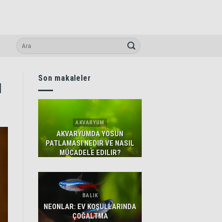
Son makaleler
I
AKVARYUM
AKVARYUMDA YOSUN
PATLAMASI NEDIR VE NASIL
MÜCADELE EDILIR?
BALIK
NEONLAR: EV KOŞULLARINDA
ÇOĞALTMA