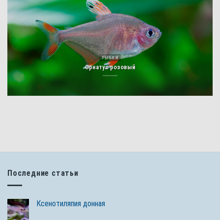
РЫБКИ
Орнатус розовый
Последние статьи
Ксенотиляпия донная