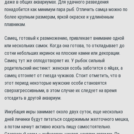
даже в общих аквариумах. Для удачного разведения
понадобится как минимум пара рыб. Отличить самца можно по
более крупным размерам, яркой окраске и удлинённым
плавникам.
Самец, готовый к размножению, привлекает внимание одной
или нескольких самок. Когда она готова, то откладывает до
сотни небольших икринок на плоские камни или декорации.
Самец тут же оплодотворяет их. У рыбок сильный
родительский инстинкт: женская особь заботится о яйцах, а
самец отгоняет от гнезда чужаков. Стоит отметить, что в
этот период некоторые мужские особи становятся
сверхагрессивными, в этом случае их следует на время
отсадить в другой аквариум.
Инкубация икры занимает около двух суток, еще несколько
дней личинки будут питаться содержимым желточного мешка,
а потом начнут активно искать пищу самостоятельно.