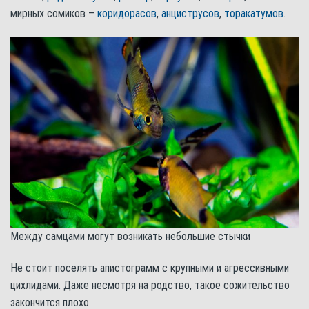
мирных сомиков –
коридорасов
,
анциструсов
,
торакатумов
.
Между самцами могут возникать небольшие стычки
Не стоит поселять апистограмм с крупными и агрессивными
цихлидами. Даже несмотря на родство, такое сожительство
закончится плохо.