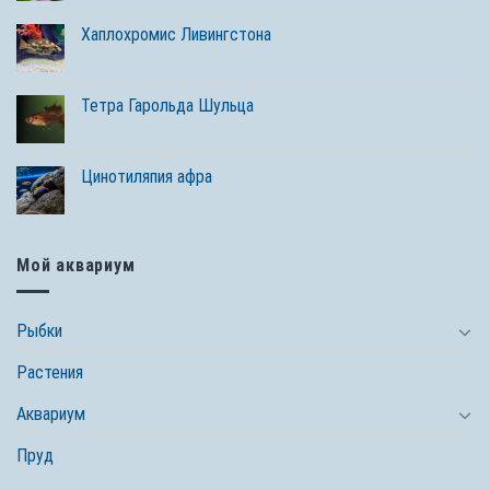
Хаплохромис Ливингстона
Тетра Гарольда Шульца
Цинотиляпия афра
Мой аквариум
Рыбки
Растения
Аквариум
Пруд