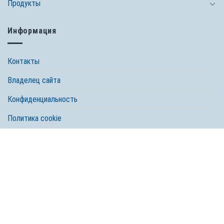
Продукты
Информация
Контакты
Владелец сайта
Конфиденциальность
Политика cookie
© 2026 Spectrum Brands, Inc. Все права защищены. Tetra, компания
Spectrum Brands