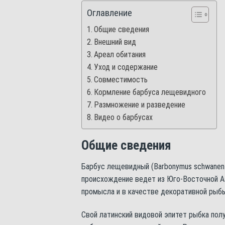
Оглавление
Общие сведения
Внешний вид
Ареал обитания
Уход и содержание
Совместимость
Кормление барбуса лещевидного
Размножение и разведение
Видео о барбусах
Общие сведения
Барбус лещевидный (Barbonymus schwanenf
происхождение ведет из Юго-Восточной А
промысла и в качестве декоративной рыбы
Свой латинский видовой эпитет рыбка пол