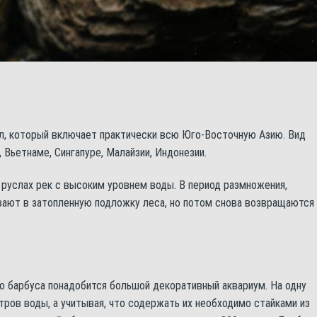
, который включает практически всю Юго-Восточную Азию. Вид
 Вьетнаме, Сингапуре, Малайзии, Индонезии.
руслах рек с высоким уровнем воды. В период размножения,
вают в затопленную подложку леса, но потом снова возвращаются
 барбуса понадобится большой декоративный аквариум. На одну
тров воды, а учитывая, что содержать их необходимо стайками из