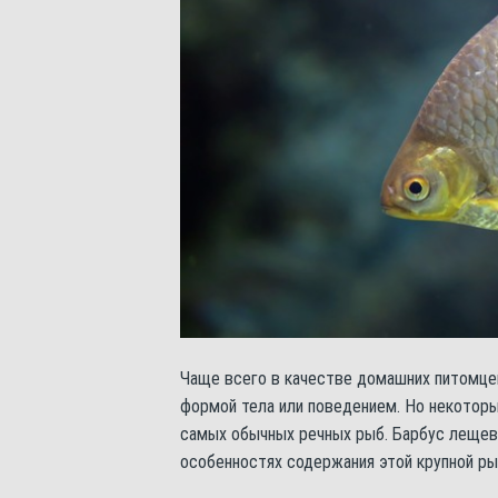
Чаще всего в качестве домашних питомце
формой тела или поведением. Но некотор
самых обычных речных рыб. Барбус лещеви
особенностях содержания этой крупной ры