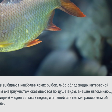
в выбирают наиболее ярких рыбок, либо обладающих интересной
ым аквариумистам оказываются по душе виды, внешне напоминающ
дный – один из таких видов, и в нашей статье мы расскажем об
бки.