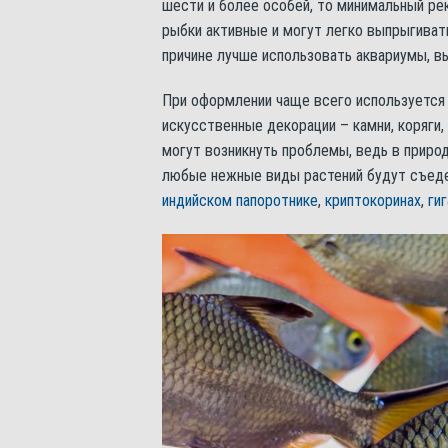
шести и более особей, то минимальный р
рыбки активные и могут легко выпрыгиват
причине лучше использовать аквариумы, вы
При оформлении чаще всего используется п
искусственные декорации – камни, коряги,
могут возникнуть проблемы, ведь в природ
любые нежные виды растений будут съеде
индийском папоротнике
,
криптокоринах
,
ги