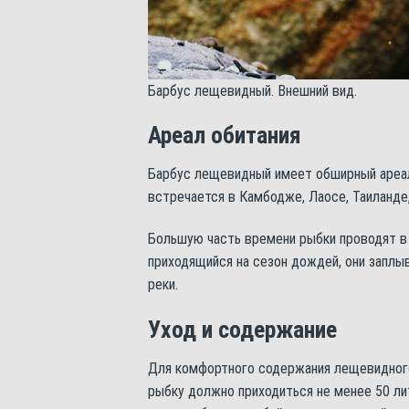
Барбус лещевидный. Внешний вид.
Ареал обитания
Барбус лещевидный имеет обширный ареал
встречается в Камбодже, Лаосе, Таиланде,
Большую часть времени рыбки проводят в 
приходящийся на сезон дождей, они заплы
реки.
Уход и содержание
Для комфортного содержания лещевидного
рыбку должно приходиться не менее 50 ли