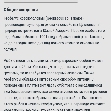
Общие сведения
Геофагус красноголовый (Geophagus sp. Tapajos) –
пресноводная лучепёрая рыбка из семейства Цихловые. В
природе встречается в Южной Америке. Первые особи этого
вида были пойманы в 1991 году в бразильской реке Тапажос,
но до сегодняшнего дня вид полного научного описания не
получил.
Рыба относится к крупным, размер взрослых особей может
достигать 25 см. Учитывая, что содержать их следует
группами, то потребуется просторный аквариум. Также
геофагусы обладают интересным способом питания. В
природе они заглатывают часть субстрата с находящимися
там беспозвоночными, все самое вкусное остается в ротовой
полости, а песок выбрасывается через жабры. Именно из-за
этого рыбок и назвали геофагусами, что в переводе означает
«поедающий землю». Это надо будет учитывать при