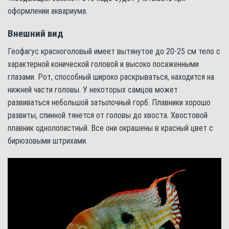
оформлении аквариума.
Внешний вид
Геофагус красноголовый имеет вытянутое до 20-25 см тело с
характерной конической головой и высоко посаженными
глазами. Рот, способный широко раскрываться, находится на
нижней части головы. У некоторых самцов может
развиваться небольшой затылочный горб. Плавники хорошо
развиты, спинной тянется от головы до хвоста. Хвостовой
плавник однолопастный. Все они окрашены в красный цвет с
бирюзовыми штрихами.