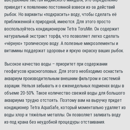
приведет к появлению постоянной взвеси из-за действий
рыбок. Но варианты «подкрасить» воду, чтобы сделать её
приближенной к природной, имеются. Для этого просто
воспользуйтесь кондиционером Tetra ToruMin. Он содержит
натуральный экстракт торфа, что позволяет легко сделать
«чёрную» тропическую воду. А полезные микроэлементы и
витамины поддержат здоровье и яркую окраску ваших рыбок.
Высокое качество воды – приоритет при содержании
геофагусов красноголовых. Для этого необходимо оснастить
аквариум производительным внешним фильтром и системой
аэрации. Нельзя забывать и о еженедельных подменах воды в
объеме 20-50%. Такое количество свежей воды для большого
аквариума трудно отстоять. Поэтому вам на выручку придет
кондиционер Tetra AquaSafe, который моментально удаляет из
воды хлор и тяжёлые металлы. Он позволяет заливать воду
из-под крана без неудобной процедуры отстаивания.