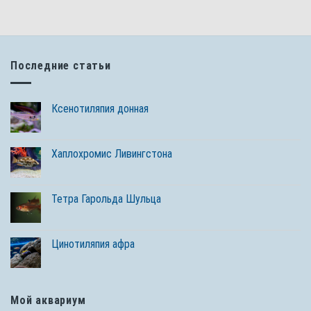
Последние статьи
Ксенотиляпия донная
Хаплохромис Ливингстона
Тетра Гарольда Шульца
Цинотиляпия афра
Мой аквариум