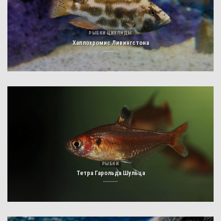
РЫБКИ ЦИХЛИДЫ
Хаплохромис Ливингстона
РЫБКИ
Тетра Гарольда Шульца