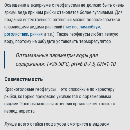
Освещение в аквариуме с геофагусами не должно быть очень
ярким, ведь при нем рыбки становятся более пугливыми. Для
создания естественного затенения можно воспользоваться
плавающими видами растений (
пистия
,
лимнобиум
,
роголистник
,
риччия
и т.п.). Также геофагусы любят тёплую
воду, поэтому не забудьте установить терморегулятор.
Оптимальные параметры воды для
содержания: Т=26-30°С, pH=6.0-7.5, GH=1-10.
Совместимость
Красноголовые геофагусы – это спокойные по характеру
рыбки, которые прекрасно уживаются с соразмерными
видами. Ярко выраженная агрессия проявляется только в
период нереста.
Лучше всего стайка геофагусов смотрится в видовом