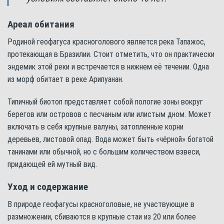
Ареал обитания
Родиной геофагуса красноголового является река Тапажос,
протекающая в Бразилии. Стоит отметить, что он практически
эндемик этой реки и встречается в нижнем её течении. Одна
из морф обитает в реке Арипуанан.
Типичный биотоп представляет собой пологие зоны вокруг
берегов или островов с песчаным или илистым дном. Может
включать в себя крупные валуны, затопленные корни
деревьев, листовой опад. Вода может быть «чёрной» богатой
танинами или обычной, но с большим количеством взвеси,
придающей ей мутный вид.
Уход и содержание
В природе геофагусы красноголовые, не участвующие в
размножении, сбиваются в крупные стаи из 20 или более