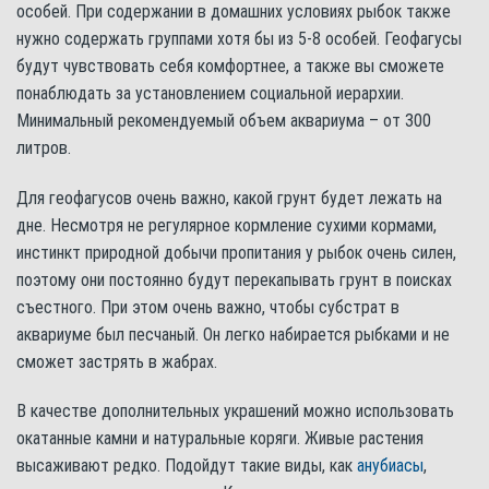
особей. При содержании в домашних условиях рыбок также
нужно содержать группами хотя бы из 5-8 особей. Геофагусы
будут чувствовать себя комфортнее, а также вы сможете
понаблюдать за установлением социальной иерархии.
Минимальный рекомендуемый объем аквариума – от 300
литров.
Для геофагусов очень важно, какой грунт будет лежать на
дне. Несмотря не регулярное кормление сухими кормами,
инстинкт природной добычи пропитания у рыбок очень силен,
поэтому они постоянно будут перекапывать грунт в поисках
съестного. При этом очень важно, чтобы субстрат в
аквариуме был песчаный. Он легко набирается рыбками и не
сможет застрять в жабрах.
В качестве дополнительных украшений можно использовать
окатанные камни и натуральные коряги. Живые растения
высаживают редко. Подойдут такие виды, как
анубиасы
,