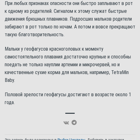
При любых признаках опасности они быстро заплывают в рот
к одному из родителей. Сигналом к этому служат быстрые
движения брюшных плавников. Подросших мальков родители
забирают в рот только по ночам. А потом и вовсе прекращают
такую благотворительность.
Мальки у геофагусов красноголовых к моменту
самостоятельного плавания достаточно крупные и способны
поедать не только науплии артемии и микрочервей, но и
качественные сухие корма для мальков, например, TetraMin
Baby.
Половой зрелости геофагусы достигают в возрасте около 1
года.
Эта запись была размещена в
Рыбки
,
Цихлиды
. Добавить в закладки