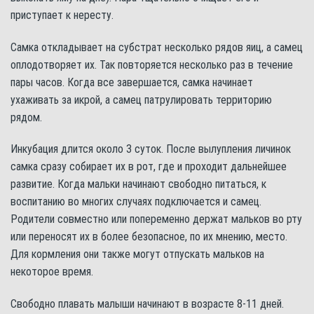
приступает к нересту.
Самка откладывает на субстрат несколько рядов яиц, а самец
оплодотворяет их. Так повторяется несколько раз в течение
пары часов. Когда все завершается, самка начинает
ухаживать за икрой, а самец патрулировать территорию
рядом.
Инкубация длится около 3 суток. После вылупления личинок
самка сразу собирает их в рот, где и проходит дальнейшее
развитие. Когда мальки начинают свободно питаться, к
воспитанию во многих случаях подключается и самец.
Родители совместно или попеременно держат мальков во рту
или переносят их в более безопасное, по их мнению, место.
Для кормления они также могут отпускать мальков на
некоторое время.
Свободно плавать малыши начинают в возрасте 8-11 дней.