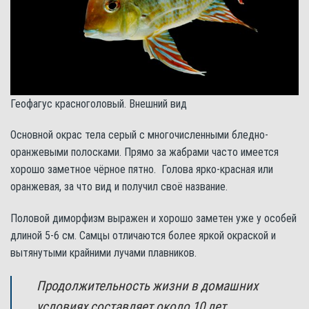
Геофагус красноголовый. Внешний вид
Основной окрас тела серый с многочисленными бледно-
оранжевыми полосками. Прямо за жабрами часто имеется
хорошо заметное чёрное пятно. Голова ярко-красная или
оранжевая, за что вид и получил своё название.
Половой диморфизм выражен и хорошо заметен уже у особей
длиной 5-6 см. Самцы отличаются более яркой окраской и
вытянутыми крайними лучами плавников.
Продолжительность жизни в домашних
условиях составляет около 10 лет.