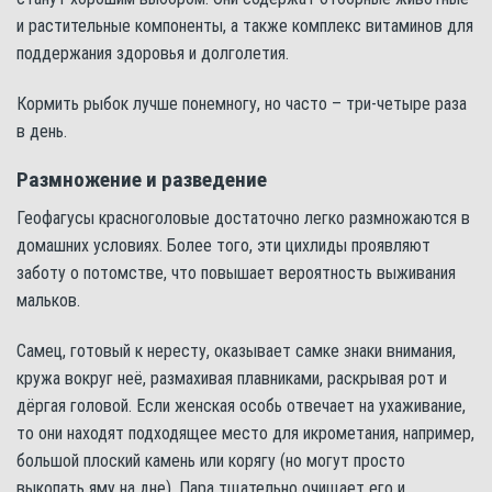
и растительные компоненты, а также комплекс витаминов для
поддержания здоровья и долголетия.
Кормить рыбок лучше понемногу, но часто – три-четыре раза
в день.
Размножение и разведение
Геофагусы красноголовые достаточно легко размножаются в
домашних условиях. Более того, эти цихлиды проявляют
заботу о потомстве, что повышает вероятность выживания
мальков.
Самец, готовый к нересту, оказывает самке знаки внимания,
кружа вокруг неё, размахивая плавниками, раскрывая рот и
дёргая головой. Если женская особь отвечает на ухаживание,
то они находят подходящее место для икрометания, например,
большой плоский камень или корягу (но могут просто
выкопать яму на дне). Пара тщательно очищает его и