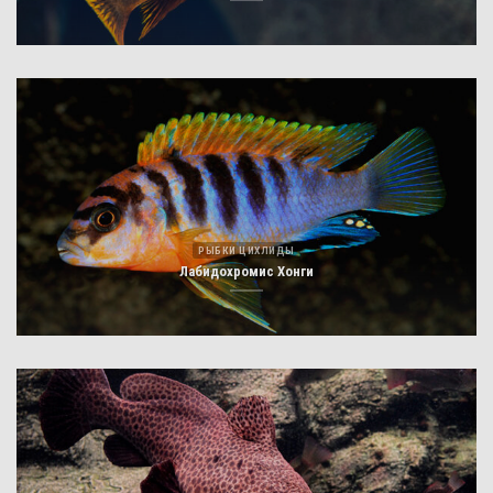
РЫБКИ ЦИХЛИДЫ
Лабидохромис Хонги