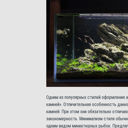
Одним из популярных стилей оформления ак
камней». Отличительная особенность данн
камней. При этом они обязательно отлича
закономерность. Минимализм стиля обычн
одним видом миниатюрных рыбок. Предлаг