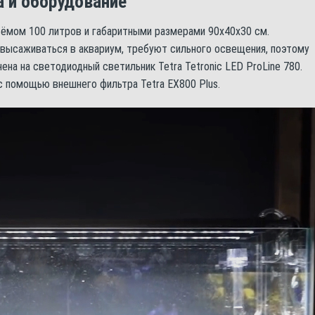
а и оборудование
ёмом 100 литров и габаритными размерами 90x40x30 см.
высаживаться в аквариум, требуют сильного освещения, поэтому
на на светодиодный светильник Tetra Tetronic LED ProLine 780.
 помощью внешнего фильтра Tetra EX800 Plus.