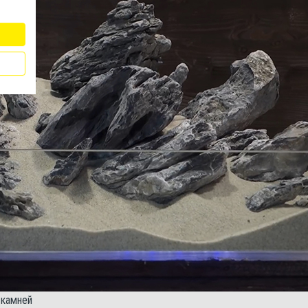
 камней