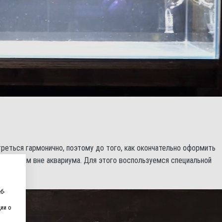
еться гармонично, поэтому до того, как окончательно оформить
оложением вне аквариума. Для этого воспользуемся специальной
б-
ии о