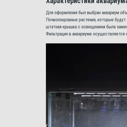
Характеристики аквариум
Для оформления был выбран аквариум объ
Почвопокровные растения, которые будут 
штатная крышка с освещением была замене
Фильтрация в аквариуме осуществляется с