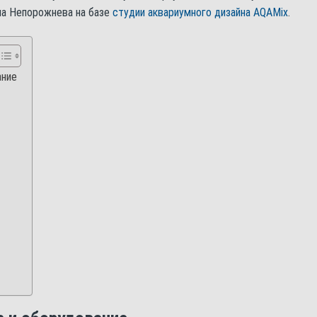
ла Непорожнева на базе
студии аквариумного дизайна AQAMix
.
ание