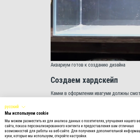
Аквариум готов к созданию дизайна
Создаем хардскейп
Камни в оформлении ивагуми должны смотр
дизайн, лучше потренироваться с их расп
русский
«песочницей».
Мы используем cookie
Мы можем разместить их для анализа данных о посетителях, улучшения нашего ве
сайта, показа персонализированного контента и предоставления вам отличных
возможностей для работы на веб-сайте. Для получения дополнительной информац
куки, которые мы используем, откройте настройки.