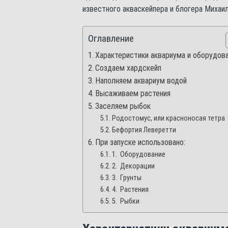
известного акваскейпера и блогера Михаи
Оглавление
Характеристики аквариума и оборудов
Создаем хардскейп
Наполняем аквариум водой
Высаживаем растения
Заселяем рыбок
Родостомус, или красноносая тетра
Бефортия Леверетти
При запуске использовано:
1. Оборудование
2. Декорации
3. Грунты
4. Растения
5. Рыбки