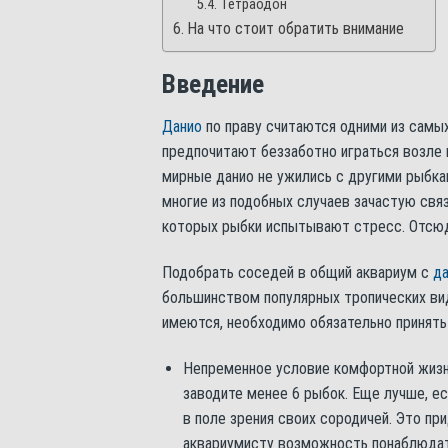
Тетраодон
На что стоит обратить внимание
Введение
Данио
по праву считаются одними из самы
предпочитают беззаботно играться возле
мирные данио не ужились с другими рыбкам
многие из подобных случаев зачастую свя
которых рыбки испытывают стресс. Отсюд
Подобрать соседей в общий аквариум с
д
большинством популярных тропических вид
имеются, необходимо обязательно принять 
Непременное условие комфортной жиз
заводите менее 6 рыбок. Еще лучше, ес
в поле зрения своих сородичей. Это пр
аквариумисту возможность понаблюдат