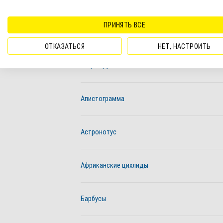
ПРИНЯТЬ ВСЕ
Ампулярия
ОТКАЗАТЬСЯ
НЕТ, НАСТРОИТЬ
Анциструс
Апистограмма
Астронотус
Африканские цихлиды
Барбусы