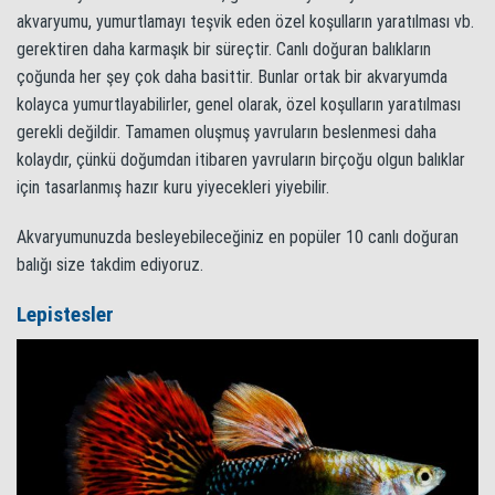
akvaryumu, yumurtlamayı teşvik eden özel koşulların yaratılması vb.
gerektiren daha karmaşık bir süreçtir. Canlı doğuran balıkların
çoğunda her şey çok daha basittir. Bunlar ortak bir akvaryumda
kolayca yumurtlayabilirler, genel olarak, özel koşulların yaratılması
gerekli değildir. Tamamen oluşmuş yavruların beslenmesi daha
kolaydır, çünkü doğumdan itibaren yavruların birçoğu olgun balıklar
için tasarlanmış hazır kuru yiyecekleri yiyebilir.
Akvaryumunuzda besleyebileceğiniz en popüler 10 canlı doğuran
balığı size takdim ediyoruz.
Lepistesler