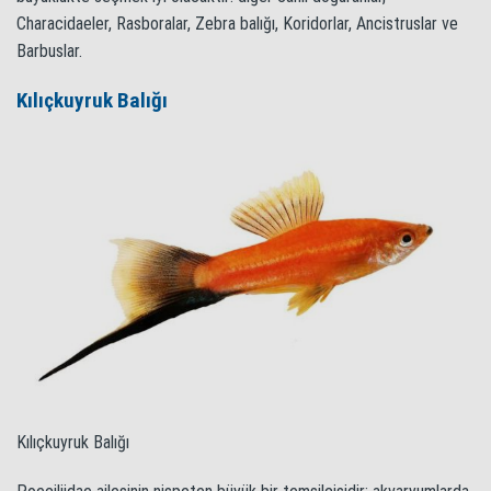
Characidaeler, Rasboralar, Zebra balığı, Koridorlar, Ancistruslar ve
Barbuslar.
Kılıçkuyruk Balığı
Kılıçkuyruk Balığı