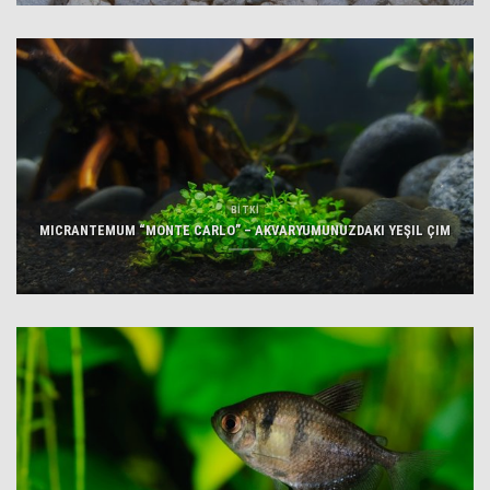
BİTKİ
MICRANTEMUM “MONTE CARLO” – AKVARYUMUNUZDAKI YEŞIL ÇIM