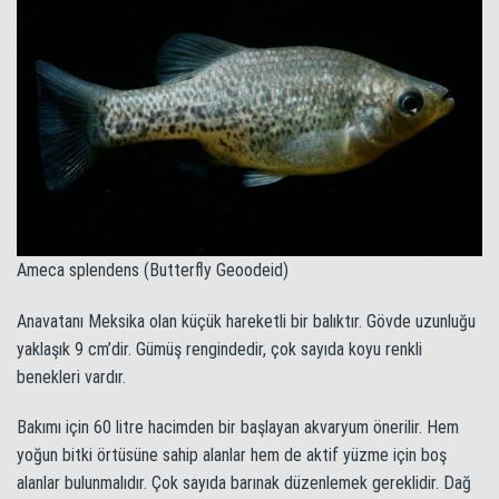
Ameca splendens (Butterfly Geoodeid)
Anavatanı Meksika olan küçük hareketli bir balıktır. Gövde uzunluğu
yaklaşık 9 cm’dir. Gümüş rengindedir, çok sayıda koyu renkli
benekleri vardır.
Bakımı için 60 litre hacimden bir başlayan akvaryum önerilir. Hem
yoğun bitki örtüsüne sahip alanlar hem de aktif yüzme için boş
alanlar bulunmalıdır. Çok sayıda barınak düzenlemek gereklidir. Dağ