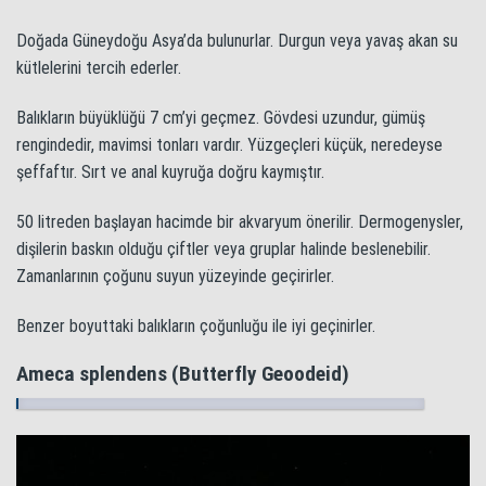
Doğada Güneydoğu Asya’da bulunurlar. Durgun veya yavaş akan su
kütlelerini tercih ederler.
Balıkların büyüklüğü 7 cm’yi geçmez. Gövdesi uzundur, gümüş
rengindedir, mavimsi tonları vardır. Yüzgeçleri küçük, neredeyse
şeffaftır. Sırt ve anal kuyruğa doğru kaymıştır.
50 litreden başlayan hacimde bir akvaryum önerilir. Dermogenysler,
dişilerin baskın olduğu çiftler veya gruplar halinde beslenebilir.
Zamanlarının çoğunu suyun yüzeyinde geçirirler.
Benzer boyuttaki balıkların çoğunluğu ile iyi geçinirler.
Ameca splendens (Butterfly Geoodeid)