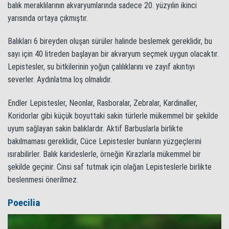
balık meraklılarının akvaryumlarında sadece 20. yüzyılın ikinci
yarısında ortaya çıkmıştır.
Balıkları 6 bireyden oluşan sürüler halinde beslemek gereklidir, bu
sayı için 40 litreden başlayan bir akvaryum seçmek uygun olacaktır.
Lepistesler, su bitkilerinin yoğun çalılıklarını ve zayıf akıntıyı
severler. Aydınlatma loş olmalıdır.
Endler Lepistesler, Neonlar, Rasboralar, Zebralar, Kardinaller,
Koridorlar gibi küçük boyuttaki sakin türlerle mükemmel bir şekilde
uyum sağlayan sakin balıklardır. Aktif Barbuslarla birlikte
bakılmaması gereklidir, Cüce Lepistesler bunların yüzgeçlerini
ısırabilirler. Balık karideslerle, örneğin Kirazlarla mükemmel bir
şekilde geçinir. Cinsi saf tutmak için olağan Lepisteslerle birlikte
beslenmesi önerilmez.
Poecilia