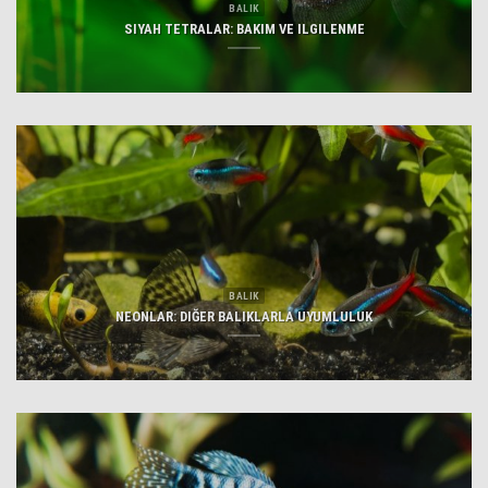
BALIK
SIYAH TETRALAR: BAKIM VE ILGILENME
BALIK
NEONLAR: DIĞER BALIKLARLA UYUMLULUK