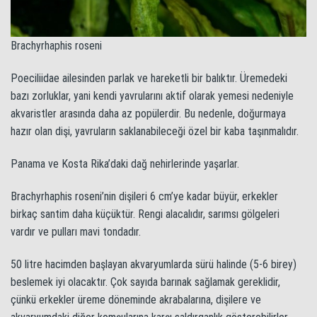
Brachyrhaphis roseni
Poeciliidae ailesinden parlak ve hareketli bir balıktır. Üremedeki
bazı zorluklar, yani kendi yavrularını aktif olarak yemesi nedeniyle
akvaristler arasında daha az popülerdir. Bu nedenle, doğurmaya
hazır olan dişi, yavruların saklanabileceği özel bir kaba taşınmalıdır.
Panama ve Kosta Rika’daki dağ nehirlerinde yaşarlar.
Brachyrhaphis roseni’nin dişileri 6 cm’ye kadar büyür, erkekler
birkaç santim daha küçüktür. Rengi alacalıdır, sarımsı gölgeleri
vardır ve pulları mavi tondadır.
50 litre hacimden başlayan akvaryumlarda sürü halinde (5-6 birey)
beslemek iyi olacaktır. Çok sayıda barınak sağlamak gereklidir,
çünkü erkekler üreme döneminde akrabalarına, dişilere ve