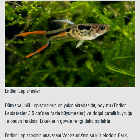
Endler Lepistesler
Dünyaca ünlü Lepisteslerin en yakın akrabasıdır, boyutu (Endler
Lepistesler 3,5 cm’den fazla büyümezler) ve doğal çatallı kuyruğu
ile ondan farklıdır. Erkeklerin gövde rengi daha parlaktır.
Endler Lepistesinin anavatanı Venezuela’nın su kütleleridir. Balık,