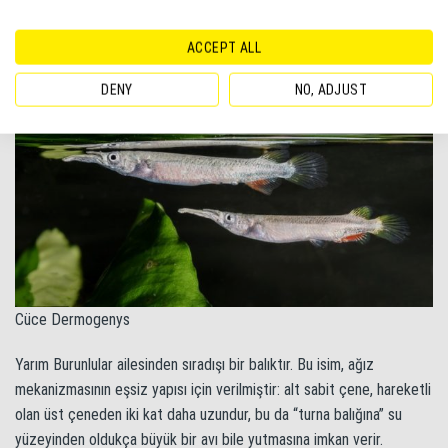
Cüce Dermogenys
ACCEPT ALL
DENY
NO, ADJUST
Cüce Dermogenys
Yarım Burunlular ailesinden sıradışı bir balıktır. Bu isim, ağız
mekanizmasının eşsiz yapısı için verilmiştir: alt sabit çene, hareketli
olan üst çeneden iki kat daha uzundur, bu da “turna balığına” su
yüzeyinden oldukça büyük bir avı bile yutmasına imkan verir.