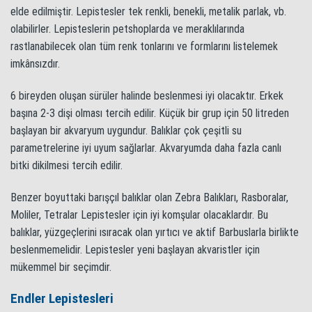
elde edilmiştir. Lepistesler tek renkli, benekli, metalik parlak, vb.
olabilirler. Lepisteslerin petshoplarda ve meraklılarında
rastlanabilecek olan tüm renk tonlarını ve formlarını listelemek
imkânsızdır.
6 bireyden oluşan sürüler halinde beslenmesi iyi olacaktır. Erkek
başına 2-3 dişi olması tercih edilir. Küçük bir grup için 50 litreden
başlayan bir akvaryum uygundur. Balıklar çok çeşitli su
parametrelerine iyi uyum sağlarlar. Akvaryumda daha fazla canlı
bitki dikilmesi tercih edilir.
Benzer boyuttaki barışçıl balıklar olan Zebra Balıkları, Rasboralar,
Moliler, Tetralar Lepistesler için iyi komşular olacaklardır. Bu
balıklar, yüzgeçlerini ısıracak olan yırtıcı ve aktif Barbuslarla birlikte
beslenmemelidir. Lepistesler yeni başlayan akvaristler için
mükemmel bir seçimdir.
Endler Lepistesleri