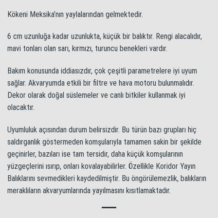
Kökeni Meksika’nın yaylalarından gelmektedir.
6 cm uzunluğa kadar uzunlukta, küçük bir balıktır. Rengi alacalıdır,
mavi tonları olan sarı, kırmızı, turuncu benekleri vardır.
Bakım konusunda iddiasızdır, çok çeşitli parametrelere iyi uyum
sağlar. Akvaryumda etkili bir filtre ve hava motoru bulunmalıdır.
Dekor olarak doğal süslemeler ve canlı bitkiler kullanmak iyi
olacaktır.
Uyumluluk açısından durum belirsizdir. Bu türün bazı grupları hiç
saldırganlık göstermeden komşularıyla tamamen sakin bir şekilde
geçinirler, bazıları ise tam tersidir, daha küçük komşularının
yüzgeçlerini ısırıp, onları kovalayabilirler. Özellikle Koridor Yayın
Balıklarını sevmedikleri kaydedilmiştir. Bu öngörülemezlik, balıkların
meraklıların akvaryumlarında yayılmasını kısıtlamaktadır.