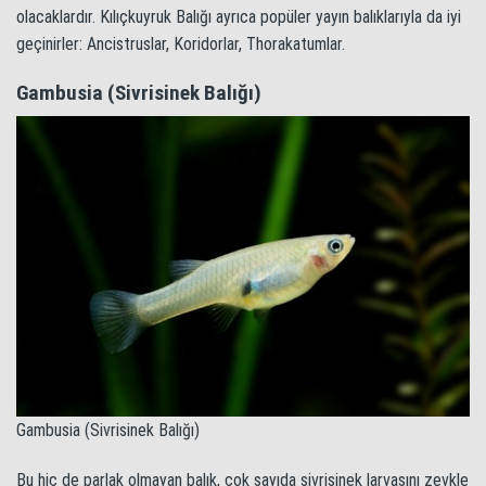
olacaklardır. Kılıçkuyruk Balığı ayrıca popüler yayın balıklarıyla da iyi
geçinirler: Ancistruslar, Koridorlar, Thorakatumlar.
Gambusia (Sivrisinek Balığı)
Gambusia (Sivrisinek Balığı)
Bu hiç de parlak olmayan balık, çok sayıda sivrisinek larvasını zevkle