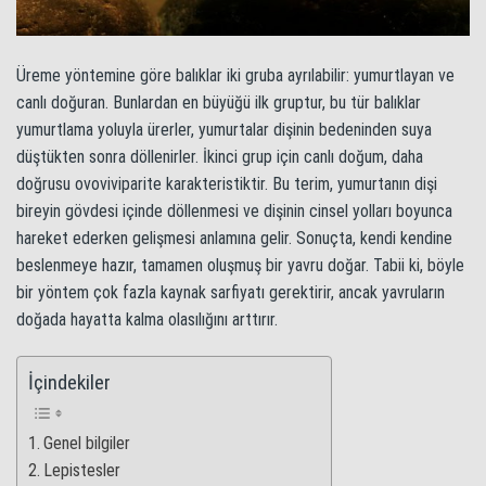
Üreme yöntemine göre balıklar iki gruba ayrılabilir: yumurtlayan ve
canlı doğuran. Bunlardan en büyüğü ilk gruptur, bu tür balıklar
yumurtlama yoluyla ürerler, yumurtalar dişinin bedeninden suya
düştükten sonra döllenirler. İkinci grup için canlı doğum, daha
doğrusu ovoviviparite karakteristiktir. Bu terim, yumurtanın dişi
bireyin gövdesi içinde döllenmesi ve dişinin cinsel yolları boyunca
hareket ederken gelişmesi anlamına gelir. Sonuçta, kendi kendine
beslenmeye hazır, tamamen oluşmuş bir yavru doğar. Tabii ki, böyle
bir yöntem çok fazla kaynak sarfiyatı gerektirir, ancak yavruların
doğada hayatta kalma olasılığını arttırır.
İçindekiler
Genel bilgiler
Lepistesler