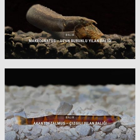
BALIK
MAKROGNATUS – UZUN BURUNLU YILAN BALIĞI
BALIK
AKANTOFTALMUS – ÇIZGILI YILAN BALIĞI