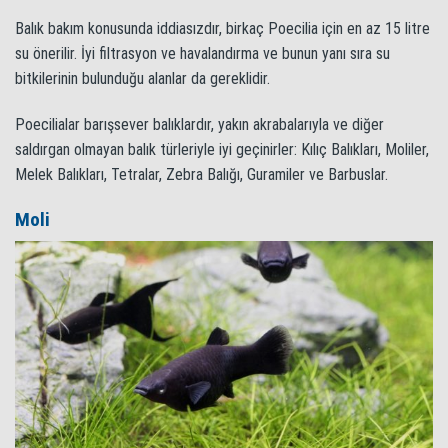
Balık bakım konusunda iddiasızdır, birkaç Poecilia için en az 15 litre
su önerilir. İyi filtrasyon ve havalandırma ve bunun yanı sıra su
bitkilerinin bulunduğu alanlar da gereklidir.
Poecilialar barışsever balıklardır, yakın akrabalarıyla ve diğer
saldırgan olmayan balık türleriyle iyi geçinirler: Kılıç Balıkları, Moliler,
Melek Balıkları, Tetralar, Zebra Balığı, Guramiler ve Barbuslar.
Moli