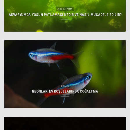
AKVARYUM
AKVARYUMDA YOSUN PATLAMASI NEDIR VE NASIL MÜCADELE EDILIR?
BALIK
NEONLAR: EV KOŞULLARINDA ÇOĞALTMA